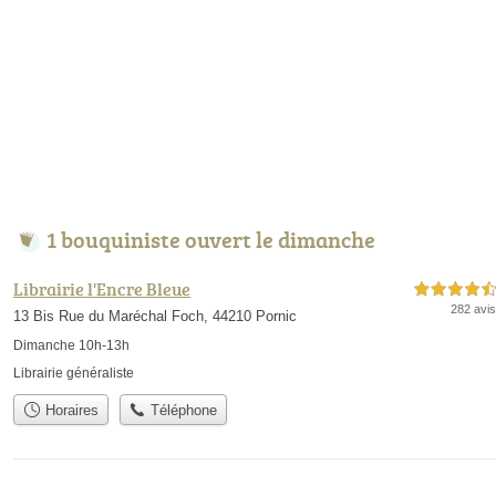
1 bouquiniste ouvert le dimanche
Librairie l'Encre Bleue
4,5 étoiles sur 5
282 avis
13 Bis Rue du Maréchal Foch, 44210 Pornic
Dimanche 10h-13h
Librairie généraliste
Horaires
Téléphone