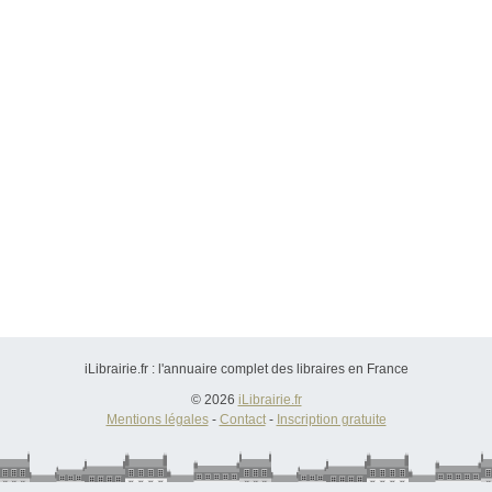
iLibrairie.fr : l'annuaire complet des libraires en France
© 2026
iLibrairie.fr
Mentions légales
-
Contact
-
Inscription gratuite