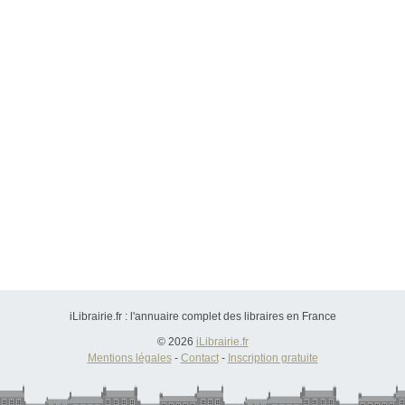
iLibrairie.fr : l'annuaire complet des libraires en France
© 2026
iLibrairie.fr
Mentions légales
-
Contact
-
Inscription gratuite