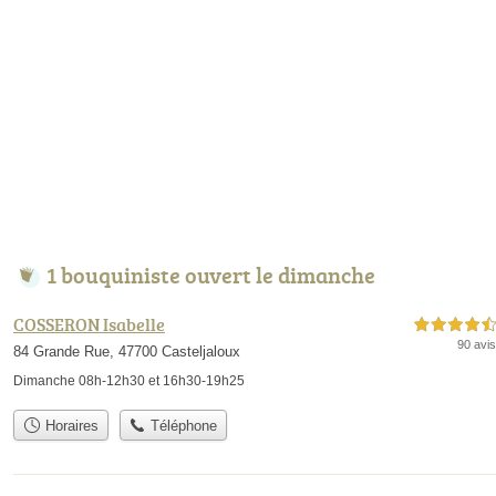
1 bouquiniste ouvert le dimanche
COSSERON Isabelle
4,5 étoiles sur 5
90 avis
84 Grande Rue, 47700 Casteljaloux
Dimanche 08h-12h30 et 16h30-19h25
Horaires
Téléphone