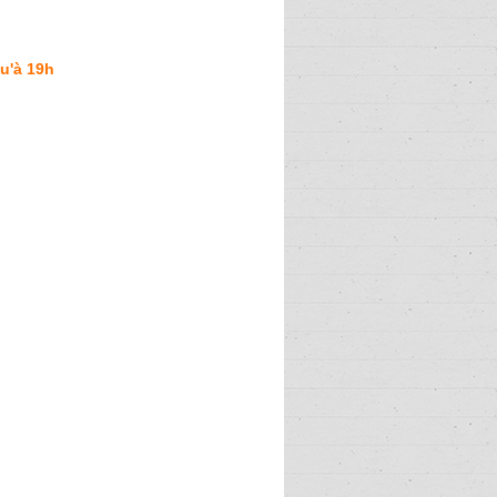
u'à 19h