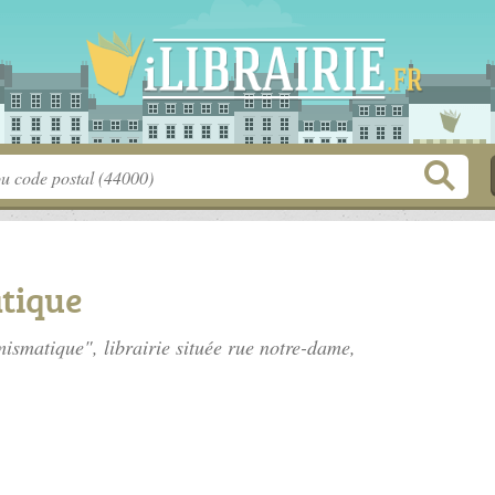
tique
ismatique", librairie située
rue notre-dame
,