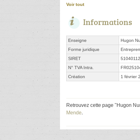
Voir tout
Informations
Enseigne
Hugon Nu
Forme juridique
Entrepren
SIRET
5104011
N° TVA Intra.
FR02510
Création
1 février
Retrouvez cette page "Hugon Nu
Mende
.