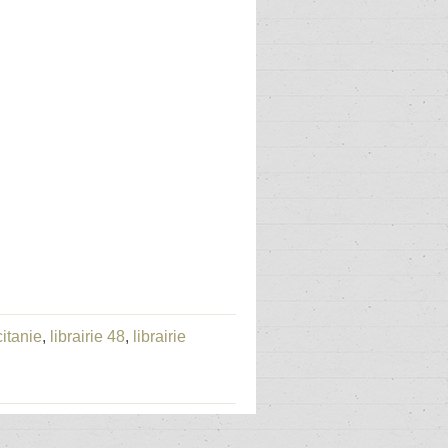
citanie
,
librairie 48
,
librairie