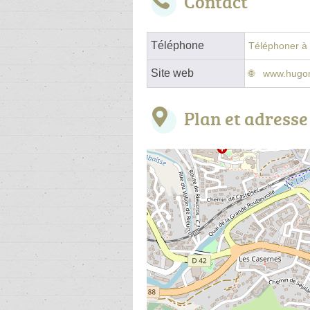
Contact
Téléphone
Téléphoner à l
Site web
www.hugon
Plan et adresse