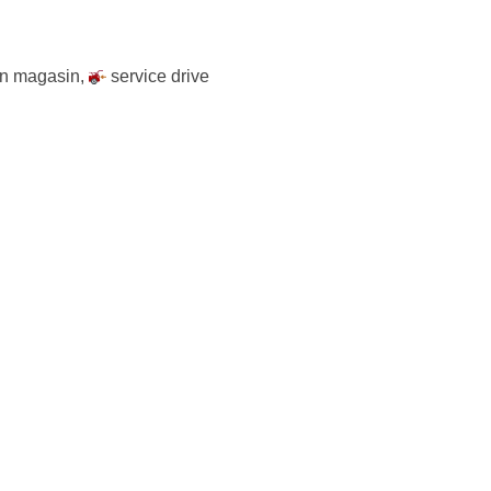
 en magasin
,
service drive