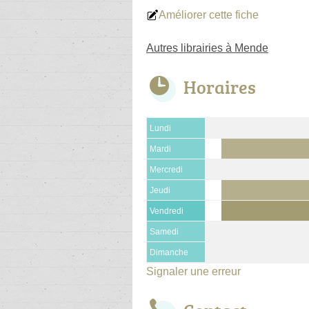
Améliorer cette fiche
Autres librairies à Mende
Horaires
Lundi
Mardi
Mercredi
Jeudi
Vendredi
Samedi
Dimanche
Signaler une erreur