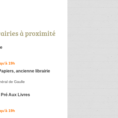
rairies à proximité
ie
qu'à 19h
Papiers, ancienne librairie
néral de Gaulle
e Pré Aux Livres
qu'à 19h