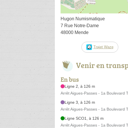
Hugon Numismatique
7 Rue Notre-Dame
48000 Mende
Trajet Waze
Venir en trans
En bus
Ligne 2, à 126 m
Arrêt Aigues-Passes - 1a Boulevard 
Ligne 3, à 126 m
Arrêt Aigues-Passes - 1a Boulevard 
Ligne SCO1, à 126 m
Arrêt Aigues-Passes - 1a Boulevard 