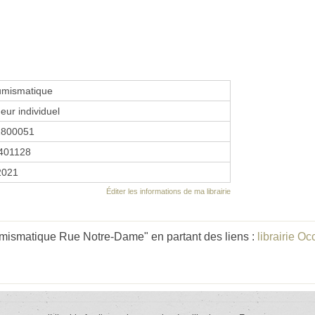
mismatique
eur individuel
2800051
401128
 2021
Éditer les informations de ma librairie
mismatique Rue Notre-Dame" en partant des liens :
librairie Oc