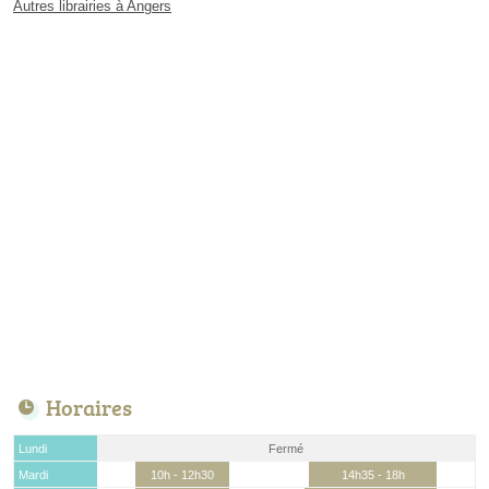
Autres librairies à Angers
Horaires
Lundi
Fermé
Mardi
10h - 12h30
14h35 - 18h