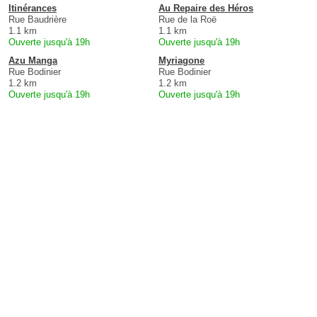
Itinérances
Au Repaire des Héros
Rue Baudrière
Rue de la Roë
1.1 km
1.1 km
Ouverte jusqu'à 19h
Ouverte jusqu'à 19h
Azu Manga
Myriagone
Rue Bodinier
Rue Bodinier
1.2 km
1.2 km
Ouverte jusqu'à 19h
Ouverte jusqu'à 19h