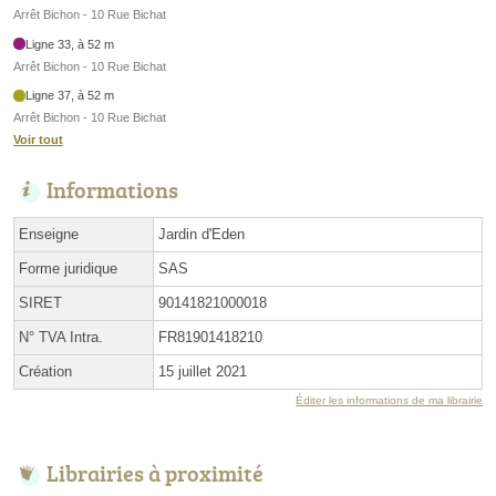
Arrêt Bichon - 10 Rue Bichat
Ligne 33, à 52 m
Arrêt Bichon - 10 Rue Bichat
Ligne 37, à 52 m
Arrêt Bichon - 10 Rue Bichat
Voir tout
Informations
Enseigne
Jardin d'Eden
Forme juridique
SAS
SIRET
90141821000018
N° TVA Intra.
FR81901418210
Création
15 juillet 2021
Éditer les informations de ma librairie
Librairies à proximité