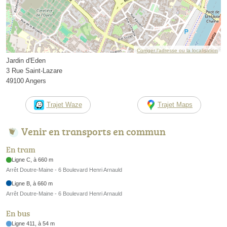
Corriger l’adresse ou la localisation
Jardin d'Eden
3 Rue Saint-Lazare
49100 Angers
Trajet Waze
Trajet Maps
Venir en transports en commun
En tram
Ligne C, à 660 m
Arrêt Doutre-Maine - 6 Boulevard Henri Arnauld
Ligne B, à 660 m
Arrêt Doutre-Maine - 6 Boulevard Henri Arnauld
En bus
Ligne 411, à 54 m