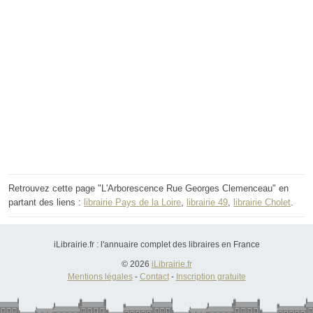
Retrouvez cette page "L'Arborescence Rue Georges Clemenceau" en
partant des liens :
librairie Pays de la Loire
,
librairie 49
,
librairie Cholet
.
iLibrairie.fr : l'annuaire complet des libraires en France
© 2026
iLibrairie.fr
Mentions légales
-
Contact
-
Inscription gratuite