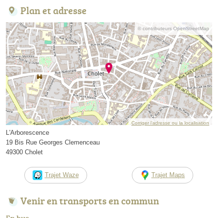
Plan et adresse
© contributeurs OpenStreetMap
Corriger l’adresse ou la localisation
L'Arborescence
19 Bis Rue Georges Clemenceau
49300 Cholet
Trajet Waze
Trajet Maps
Venir en transports en commun