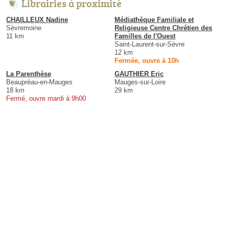
Librairies à proximité
CHAILLEUX Nadine
Médiathèque Familiale et
Sèvremoine
Religieuse Centre Chrétien des
11 km
Familles de l'Ouest
Saint-Laurent-sur-Sèvre
12 km
Fermée, ouvre à 10h
La Parenthèse
GAUTHIER Eric
Beaupréau-en-Mauges
Mauges-sur-Loire
18 km
29 km
Fermé, ouvre mardi à 9h00