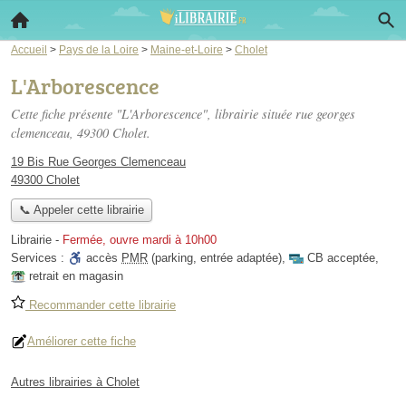
Accueil
>
Pays de la Loire
>
Maine-et-Loire
>
Cholet
L'Arborescence
Cette fiche présente "L'Arborescence", librairie située
rue georges
clemenceau
, 49300 Cholet.
19 Bis Rue Georges Clemenceau
49300 Cholet
📞 Appeler cette librairie
Librairie
-
Fermée, ouvre mardi à 10h00
Services :
accès
PMR
(parking, entrée adaptée)
,
CB acceptée
,
retrait en magasin
Recommander cette librairie
Améliorer cette fiche
Autres librairies à Cholet