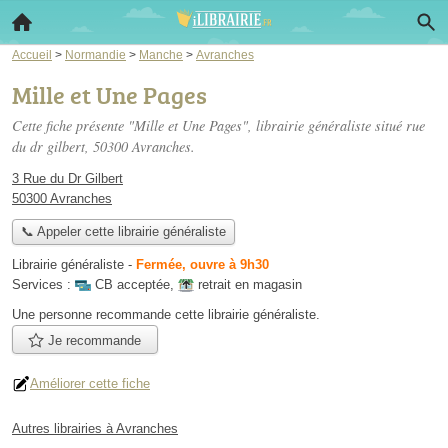
Accueil
>
Normandie
>
Manche
>
Avranches
Mille et Une Pages
Cette fiche présente "Mille et Une Pages", librairie généraliste situé
rue
du dr gilbert
, 50300 Avranches.
3 Rue du Dr Gilbert
50300 Avranches
📞 Appeler cette librairie généraliste
Librairie généraliste
-
Fermée, ouvre à 9h30
Services :
CB acceptée
,
retrait en magasin
Une personne
recommande
cette librairie généraliste.
Je recommande
Améliorer cette fiche
Autres librairies à Avranches