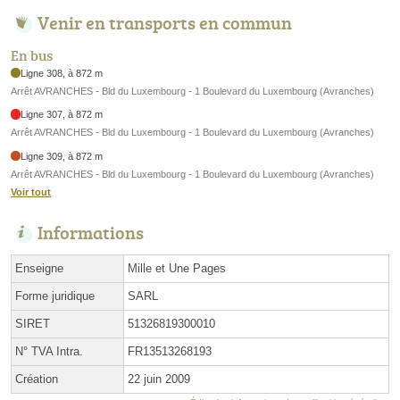
Venir en transports en commun
En bus
Ligne 308, à 872 m
Arrêt AVRANCHES - Bld du Luxembourg - 1 Boulevard du Luxembourg (Avranches)
Ligne 307, à 872 m
Arrêt AVRANCHES - Bld du Luxembourg - 1 Boulevard du Luxembourg (Avranches)
Ligne 309, à 872 m
Arrêt AVRANCHES - Bld du Luxembourg - 1 Boulevard du Luxembourg (Avranches)
Voir tout
Informations
Enseigne
Mille et Une Pages
Forme juridique
SARL
SIRET
51326819300010
N° TVA Intra.
FR13513268193
Création
22 juin 2009