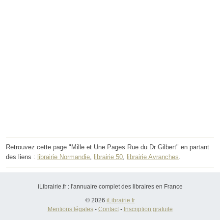
Retrouvez cette page "Mille et Une Pages Rue du Dr Gilbert" en partant
des liens :
librairie Normandie
,
librairie 50
,
librairie Avranches
.
iLibrairie.fr : l'annuaire complet des libraires en France
© 2026
iLibrairie.fr
Mentions légales
-
Contact
-
Inscription gratuite