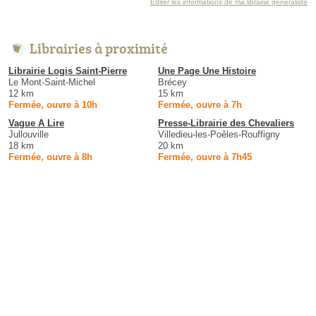
Éditer les informations de ma librairie généraliste
Librairies à proximité
Librairie Logis Saint-Pierre
Une Page Une Histoire
Le Mont-Saint-Michel
Brécey
12 km
15 km
Fermée, ouvre à 10h
Fermée, ouvre à 7h
Vague A Lire
Presse-Librairie des Chevaliers
Jullouville
Villedieu-les-Poêles-Rouffigny
18 km
20 km
Fermée, ouvre à 8h
Fermée, ouvre à 7h45