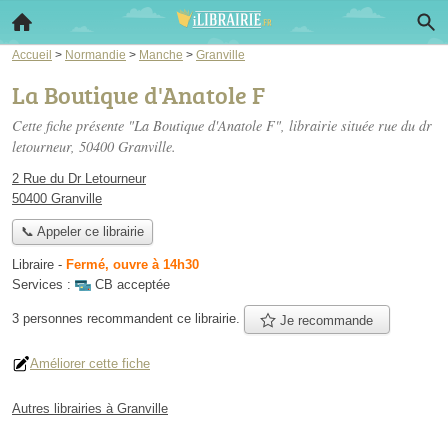
Accueil
>
Normandie
>
Manche
>
Granville
La Boutique d'Anatole F
Cette fiche présente "La Boutique d'Anatole F", librairie située
rue du dr
letourneur
, 50400 Granville.
2 Rue du Dr Letourneur
50400 Granville
📞 Appeler ce librairie
Libraire
-
Fermé, ouvre à 14h30
Services :
CB acceptée
3 personnes
recommandent
ce librairie.
Je recommande
Améliorer cette fiche
Autres librairies à Granville