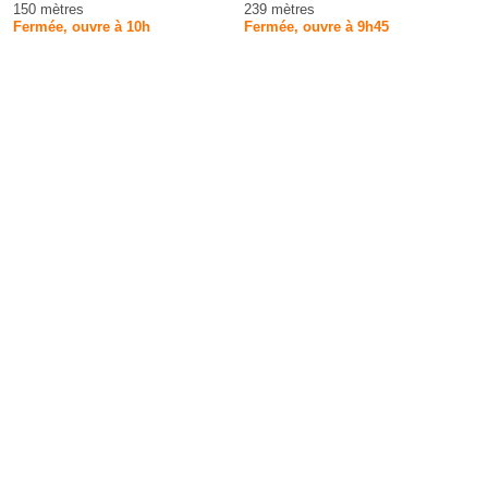
150 mètres
239 mètres
Fermée, ouvre à 10h
Fermée, ouvre à 9h45