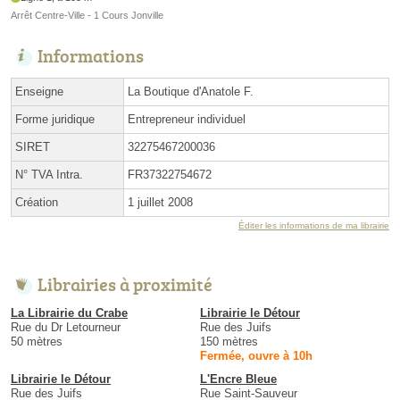
Arrêt Centre-Ville - 1 Cours Jonville
Informations
Enseigne
La Boutique d'Anatole F.
Forme juridique
Entrepreneur individuel
SIRET
32275467200036
N° TVA Intra.
FR37322754672
Création
1 juillet 2008
Éditer les informations de ma librairie
Librairies à proximité
La Librairie du Crabe
Librairie le Détour
Rue du Dr Letourneur
Rue des Juifs
50 mètres
150 mètres
Fermée, ouvre à 10h
Librairie le Détour
L'Encre Bleue
Rue des Juifs
Rue Saint-Sauveur