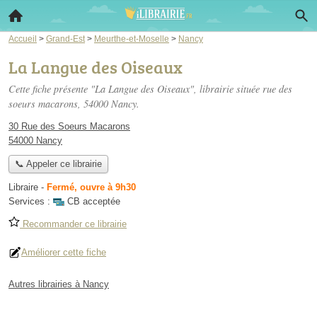
Accueil
>
Grand-Est
>
Meurthe-et-Moselle
>
Nancy
La Langue des Oiseaux
Cette fiche présente "La Langue des Oiseaux", librairie située
rue des
soeurs macarons
, 54000 Nancy.
30 Rue des Soeurs Macarons
54000 Nancy
📞 Appeler ce librairie
Libraire
-
Fermé, ouvre à 9h30
Services :
CB acceptée
Recommander ce librairie
Améliorer cette fiche
Autres librairies à Nancy