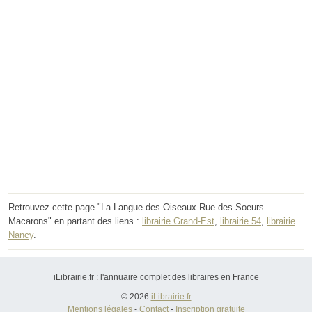
Retrouvez cette page "La Langue des Oiseaux Rue des Soeurs
Macarons" en partant des liens :
librairie Grand-Est
,
librairie 54
,
librairie
Nancy
.
iLibrairie.fr : l'annuaire complet des libraires en France
© 2026
iLibrairie.fr
Mentions légales
-
Contact
-
Inscription gratuite