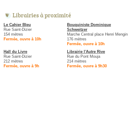
Librairies à proximité
Le Cahier Bleu
Bouquiniste Dominique
Rue Saint-Dizier
Schweitzer
154 mètres
Marche Central place Henri Mengin
Fermée, ouvre à 10h
176 mètres
Fermée, ouvre à 10h
Hall du Livre
Librairie l'Autre Rive
Rue Saint-Dizier
Rue du Pont Mouja
212 mètres
214 mètres
Fermée, ouvre à 9h
Fermée, ouvre à 9h30