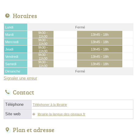
Horaires
Lundi
Fermé
9h30 -
Mardi
13h45 - 18h
11h30
9h30 -
Mercredi
13h45 - 18h
11h30
9h30 -
Jeudi
13h45 - 18h
11h30
9h30 -
Vendredi
13h45 - 18h
11h30
9h30 -
Samedi
13h45 - 18h
11h30
Dimanche
Fermé
Signaler une erreur
Contact
Téléphone
Téléphoner à la librairie
Site web
librairie-la-langue-des-oiseaux.fr
Plan et adresse