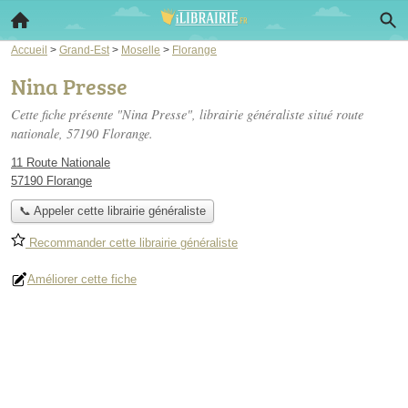
Accueil
>
Grand-Est
>
Moselle
>
Florange
Nina Presse
Cette fiche présente "Nina Presse", librairie généraliste situé
route
nationale
, 57190 Florange.
11 Route Nationale
57190 Florange
📞 Appeler cette librairie généraliste
Recommander cette librairie généraliste
Améliorer cette fiche