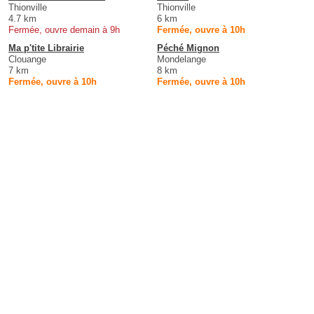
Thionville
Thionville
4.7 km
6 km
Fermée, ouvre demain à 9h
Fermée, ouvre à 10h
Ma p'tite Librairie
Péché Mignon
Clouange
Mondelange
7 km
8 km
Fermée, ouvre à 10h
Fermée, ouvre à 10h