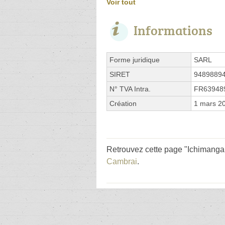
Voir tout
Informations
Forme juridique
SARL
SIRET
9489889
N° TVA Intra.
FR63948
Création
1 mars 2
Retrouvez cette page "Ichimanga 
Cambrai
.