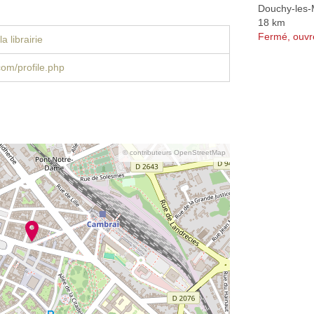
Douchy-les-
18 km
Fermé, ouvr
a librairie
om/profile.php
© contributeurs OpenStreetMap