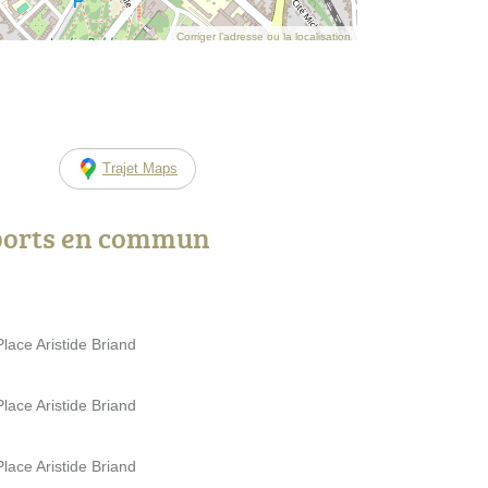
Corriger l’adresse ou la localisation
Trajet Maps
ports en commun
lace Aristide Briand
lace Aristide Briand
lace Aristide Briand