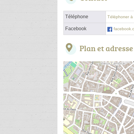
Téléphone
Téléphoner à l
Facebook
facebook.c
Plan et adresse