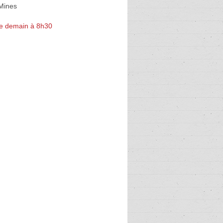
Mines
e demain à 8h30