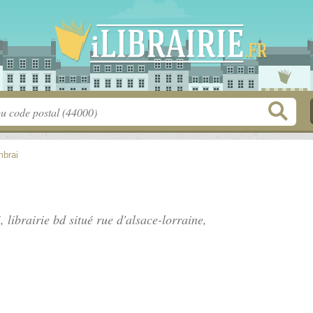
brai
, librairie bd situé
rue d'alsace-lorraine
,