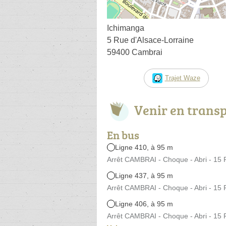
Ichimanga
5 Rue d'Alsace-Lorraine
59400 Cambrai
Trajet Waze
Venir en trans
En bus
Ligne 410, à 95 m
Arrêt CAMBRAI - Choque - Abri - 15 P
Ligne 437, à 95 m
Arrêt CAMBRAI - Choque - Abri - 15 P
Ligne 406, à 95 m
Arrêt CAMBRAI - Choque - Abri - 15 P