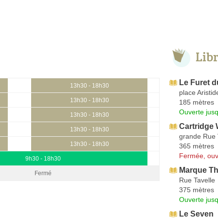
Lib
Le Furet 
13h30 - 18h30
place Aristid
13h30 - 18h30
185 mètres
Ouverte jus
13h30 - 18h30
Cartridge 
13h30 - 18h30
grande Rue 
13h30 - 18h30
365 mètres
Fermée, ouv
9h30 - 18h30
Marque Th
Fermé
Rue Tavelle
375 mètres
Ouverte jus
Le Seven