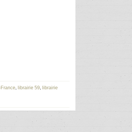
e-France
,
librairie 59
,
librairie