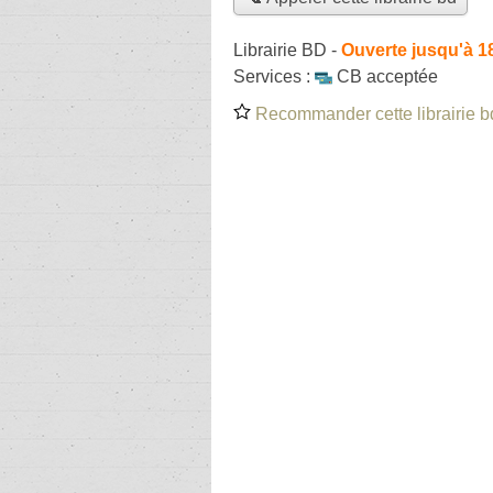
Librairie BD
-
Ouverte jusqu'à 1
Services :
CB acceptée
Recommander cette librairie b