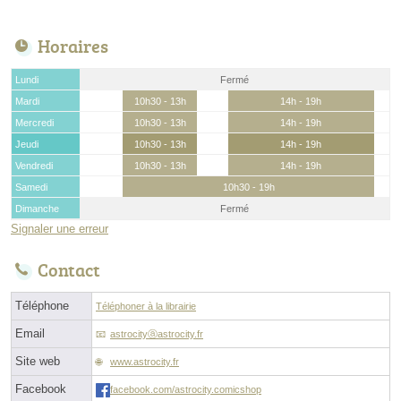
Horaires
Lundi
Fermé
Mardi
10h30 - 13h
14h - 19h
Mercredi
10h30 - 13h
14h - 19h
Jeudi
10h30 - 13h
14h - 19h
Vendredi
10h30 - 13h
14h - 19h
Samedi
10h30 - 19h
Dimanche
Fermé
Signaler une erreur
Contact
Téléphone
Téléphoner à la librairie
Email
astrocityⓐastrocity.fr
Site web
www.astrocity.fr
Facebook
facebook.com/astrocity.comicshop