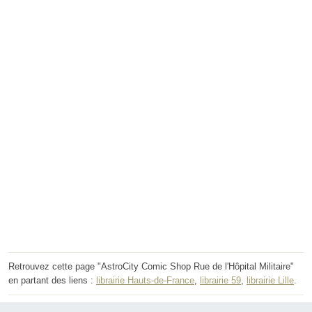
Retrouvez cette page "AstroCity Comic Shop Rue de l'Hôpital Militaire"
en partant des liens :
librairie Hauts-de-France
,
librairie 59
,
librairie Lille
.