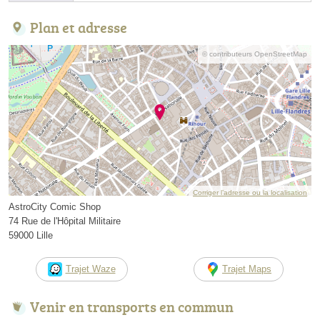
Plan et adresse
© contributeurs OpenStreetMap
Corriger l’adresse ou la localisation
AstroCity Comic Shop
74 Rue de l'Hôpital Militaire
59000 Lille
Trajet Waze
Trajet Maps
Venir en transports en commun