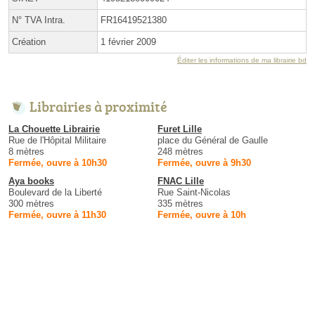
N° TVA Intra.
FR16419521380
Création
1 février 2009
Éditer les informations de ma librairie bd
Librairies à proximité
La Chouette Librairie
Furet Lille
Rue de l'Hôpital Militaire
place du Général de Gaulle
8 mètres
248 mètres
Fermée, ouvre à 10h30
Fermée, ouvre à 9h30
Aya books
FNAC Lille
Boulevard de la Liberté
Rue Saint-Nicolas
300 mètres
335 mètres
Fermée, ouvre à 11h30
Fermée, ouvre à 10h