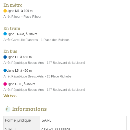
En métro
Ligne M1, à 199 m
Arrêt Rihour - Place Rihour
En tram
Ligne TRAM, à 786 m
Arrêt Gare Lille Flandres - 1 Place des Buisses
En bus
Ligne L1, à 455 m
Arrêt République Beaux-Arts - 147 Boulevard de la Liberté
Ligne L5, à 420 m
Arrêt République Beaux-Arts - 13 Place Richebe
Ligne CITL, à 455 m
Arrêt République Beaux-Arts - 147 Boulevard de la Liberté
Voir tout
Informations
Forme juridique
SARL
SIRET
41952138000024