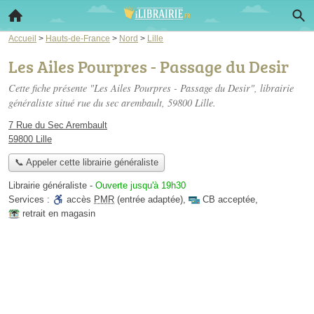
Accueil
>
Hauts-de-France
>
Nord
>
Lille
Les Ailes Pourpres - Passage du Desir
Cette fiche présente "Les Ailes Pourpres - Passage du Desir", librairie
généraliste situé
rue du sec arembault
, 59800 Lille.
7 Rue du Sec Arembault
59800 Lille
📞 Appeler cette librairie généraliste
Librairie généraliste
-
Ouverte jusqu'à 19h30
Services :
accès
PMR
(entrée adaptée)
,
CB acceptée
,
retrait en magasin