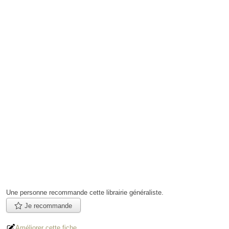
Une personne
recommande
cette librairie généraliste.
Je recommande
Améliorer cette fiche