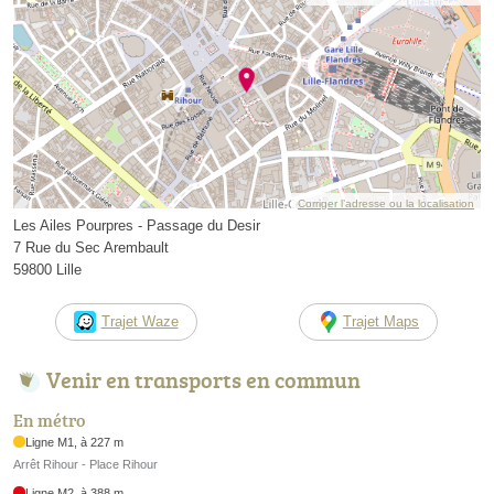
Corriger l’adresse ou la localisation
Les Ailes Pourpres - Passage du Desir
7 Rue du Sec Arembault
59800 Lille
Trajet Waze
Trajet Maps
Venir en transports en commun
En métro
Ligne M1, à 227 m
Arrêt Rihour - Place Rihour
Ligne M2, à 388 m