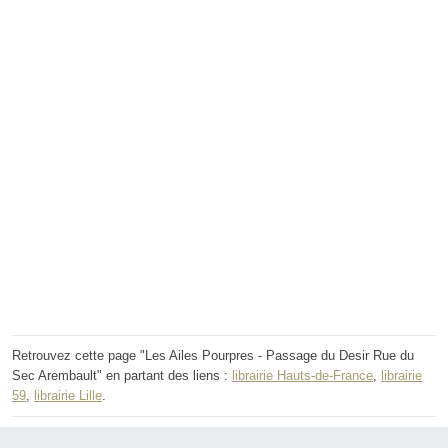
Retrouvez cette page "Les Ailes Pourpres - Passage du Desir Rue du
Sec Arembault" en partant des liens :
librairie Hauts-de-France
,
librairie
59
,
librairie Lille
.