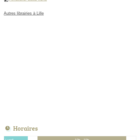
Autres librairies à Lille
Horaires
Lundi
10h - 19h