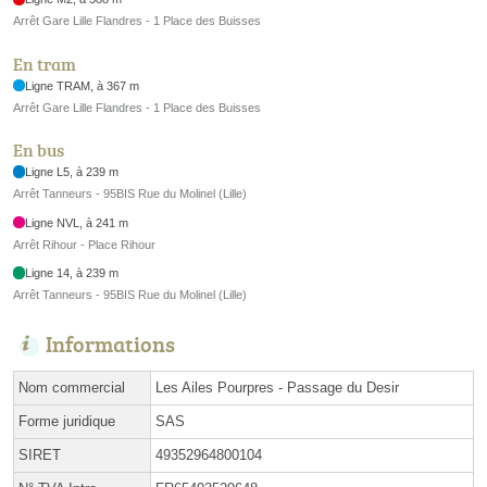
Arrêt Gare Lille Flandres - 1 Place des Buisses
En tram
Ligne TRAM, à 367 m
Arrêt Gare Lille Flandres - 1 Place des Buisses
En bus
Ligne L5, à 239 m
Arrêt Tanneurs - 95BIS Rue du Molinel (Lille)
Ligne NVL, à 241 m
Arrêt Rihour - Place Rihour
Ligne 14, à 239 m
Arrêt Tanneurs - 95BIS Rue du Molinel (Lille)
Informations
Nom commercial
Les Ailes Pourpres - Passage du Desir
Forme juridique
SAS
SIRET
49352964800104