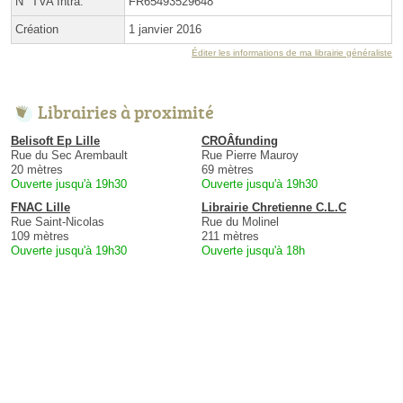
N° TVA Intra.
FR65493529648
Création
1 janvier 2016
Éditer les informations de ma librairie généraliste
Librairies à proximité
Belisoft Ep Lille
CROÂfunding
Rue du Sec Arembault
Rue Pierre Mauroy
20 mètres
69 mètres
Ouverte jusqu'à 19h30
Ouverte jusqu'à 19h30
FNAC Lille
Librairie Chretienne C.L.C
Rue Saint-Nicolas
Rue du Molinel
109 mètres
211 mètres
Ouverte jusqu'à 19h30
Ouverte jusqu'à 18h