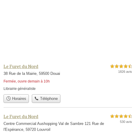
Le Furet du Nord
4,5 étoiles sur 5
1826 avis
38 Rue de la Mairie, 59500 Douai
Fermée, ouvre demain à 10h
Librairie généraliste
Horaires
Téléphone
Le Furet du Nord
4,5 étoiles sur 5
530 avis
Centre Commercial Aushopping Val de Sambre 121 Rue de
l'Espérance, 59720 Louvroil