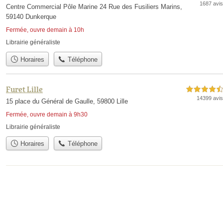
1687 avis
Centre Commercial Pôle Marine 24 Rue des Fusiliers Marins,
59140 Dunkerque
Fermée, ouvre demain à 10h
Librairie généraliste
Horaires
Téléphone
Furet Lille
4,5 étoiles sur 5
14399 avis
15 place du Général de Gaulle, 59800 Lille
Fermée, ouvre demain à 9h30
Librairie généraliste
Horaires
Téléphone