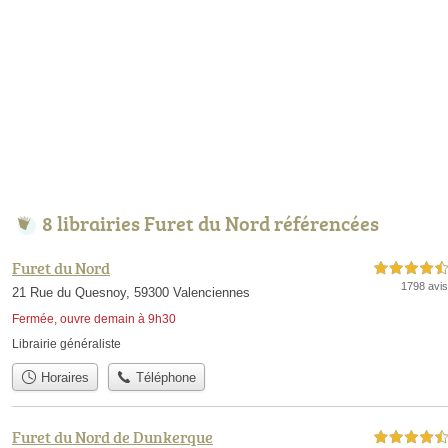
8 librairies Furet du Nord référencées
Furet du Nord
4,5 étoiles sur 5
1798 avis
21 Rue du Quesnoy, 59300 Valenciennes
Fermée, ouvre demain à 9h30
Librairie généraliste
Horaires
Téléphone
Furet du Nord de Dunkerque
4,5 étoiles sur 5