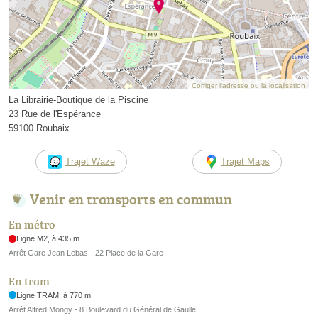
Corriger l’adresse ou la localisation
La Librairie-Boutique de la Piscine
23 Rue de l'Espérance
59100 Roubaix
Trajet Waze
Trajet Maps
Venir en transports en commun
En métro
Ligne M2, à 435 m
Arrêt Gare Jean Lebas - 22 Place de la Gare
En tram
Ligne TRAM, à 770 m
Arrêt Alfred Mongy - 8 Boulevard du Général de Gaulle