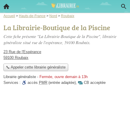
Accueil
>
Hauts-de-France
>
Nord
>
Roubaix
La Librairie-Boutique de la Piscine
Cette fiche présente "La Librairie-Boutique de la Piscine", librairie
généraliste situé
rue de l'espérance
, 59100 Roubaix.
23 Rue de l'Espérance
59100 Roubaix
📞 Appeler cette librairie généraliste
Librairie généraliste
-
Fermée, ouvre demain à 13h
Services :
accès
PMR
(entrée adaptée)
,
CB acceptée