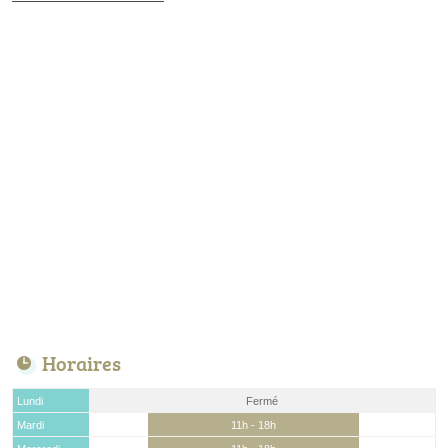
Horaires
Lundi
Fermé
Mardi
11h - 18h