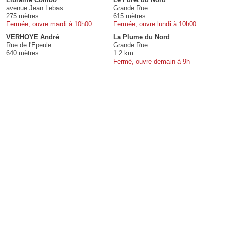
avenue Jean Lebas
Grande Rue
275 mètres
615 mètres
Fermée, ouvre mardi à 10h00
Fermée, ouvre lundi à 10h00
VERHOYE André
La Plume du Nord
Rue de l'Epeule
Grande Rue
640 mètres
1.2 km
Fermé, ouvre demain à 9h