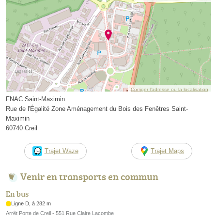
Corriger l’adresse ou la localisation
FNAC Saint-Maximin
Rue de l'Égalité Zone Aménagement du Bois des Fenêtres Saint-
Maximin
60740 Creil
Trajet Waze
Trajet Maps
Venir en transports en commun
En bus
Ligne D, à 282 m
Arrêt Porte de Creil - 551 Rue Claire Lacombe