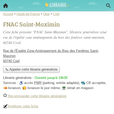
Accueil
>
Hauts-de-France
>
Oise
>
Creil
FNAC Saint-Maximin
Cette fiche présente "FNAC Saint-Maximin", librairie généraliste situé
rue de l'égalité zone aménagement du bois des fenêtres saint-maximin
,
60740 Creil.
Rue de l'Égalité Zone Aménagement du Bois des Fenêtres Saint-
Maximin
60740 Creil
📞 Appeler cette librairie généraliste
Librairie généraliste
-
Ouverte jusqu'à 19h30
Services :
accès
PMR
(parking, entrée adaptée)
,
CB acceptée
,
livraison
,
livraison le jour même
,
retrait en magasin
Recommander cette librairie généraliste
Améliorer cette fiche