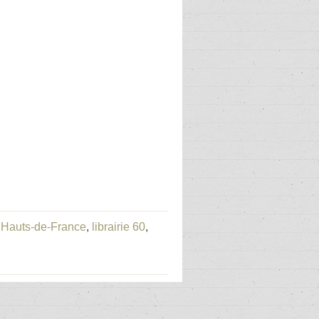
ie Hauts-de-France
,
librairie 60
,