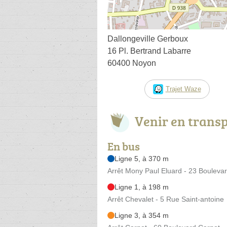
Dallongeville Gerboux
16 Pl. Bertrand Labarre
60400 Noyon
Trajet Waze
Venir en trans
En bus
Ligne 5, à 370 m
Arrêt Mony Paul Eluard - 23 Bouleva
Ligne 1, à 198 m
Arrêt Chevalet - 5 Rue Saint-antoine
Ligne 3, à 354 m