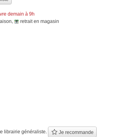
vre demain à 9h
raison
,
retrait en magasin
e librairie généraliste.
Je recommande