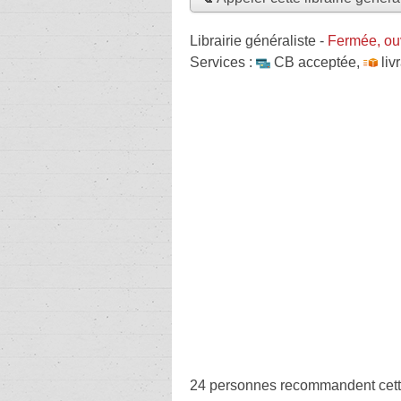
Librairie généraliste
-
Fermée, ou
Services :
CB acceptée
,
liv
24 personnes
recommandent
cett