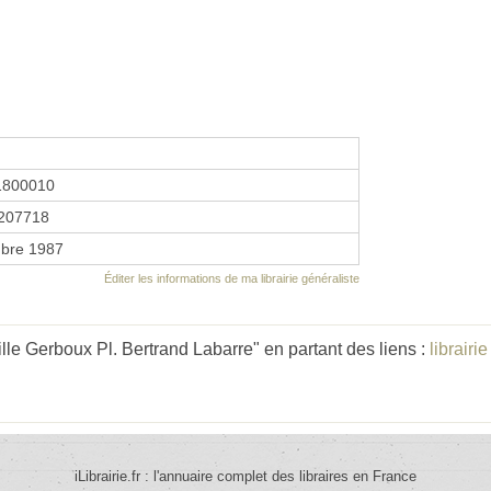
1800010
207718
bre 1987
Éditer les informations de ma librairie généraliste
le Gerboux Pl. Bertrand Labarre" en partant des liens :
librair
iLibrairie.fr : l'annuaire complet des libraires en France