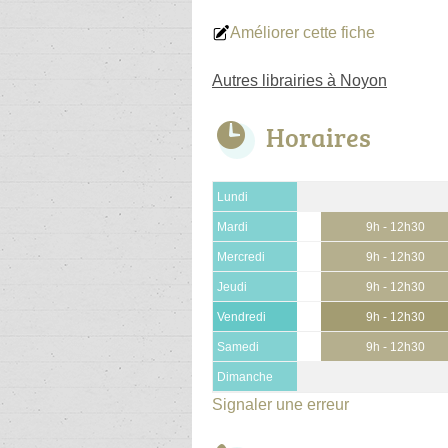
Améliorer cette fiche
Autres librairies à Noyon
Horaires
Lundi
Mardi
9h - 12h30
Mercredi
9h - 12h30
Jeudi
9h - 12h30
Vendredi
9h - 12h30
Samedi
9h - 12h30
Dimanche
Signaler une erreur