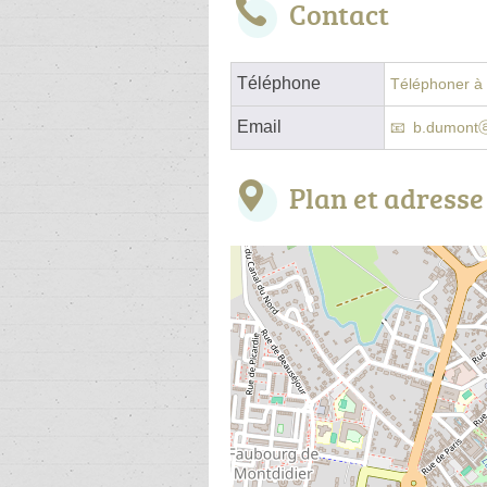
Contact
Téléphone
Téléphoner à l
Email
b.dumontⓐ
Plan et adresse