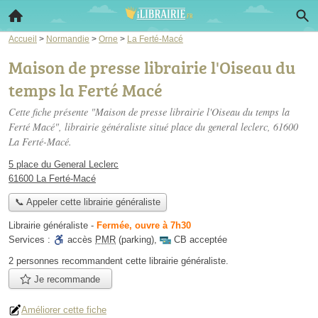
Accueil
>
Normandie
>
Orne
>
La Ferté-Macé
Maison de presse librairie l'Oiseau du
temps la Ferté Macé
Cette fiche présente "Maison de presse librairie l'Oiseau du temps la
Ferté Macé", librairie généraliste situé
place du general leclerc
, 61600
La Ferté-Macé.
5 place du General Leclerc
61600 La Ferté-Macé
📞 Appeler cette librairie généraliste
Librairie généraliste
-
Fermée, ouvre à 7h30
Services :
accès
PMR
(parking)
,
CB acceptée
2 personnes
recommandent
cette librairie généraliste.
Je recommande
Améliorer cette fiche