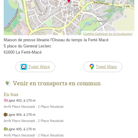
Corriger l’adresse ou la localisation
Maison de presse librairie l'Oiseau du temps la Ferté Macé
5 place du General Leclerc
61600 La Ferté-Macé
Trajet Waze
Trajet Maps
Venir en transports en commun
En bus
Ligne 403, à 170 m
Arrêt Place Neustadt - 2 Place Neudstat
Ligne 404, à 170 m
Arrêt Place Neustadt - 2 Place Neudstat
Ligne 405, à 170 m
Arrêt Place Neustadt - 2 Place Neudstat