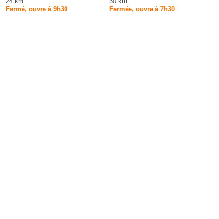
24 km
30 km
Fermé, ouvre à 9h30
Fermée, ouvre à 7h30