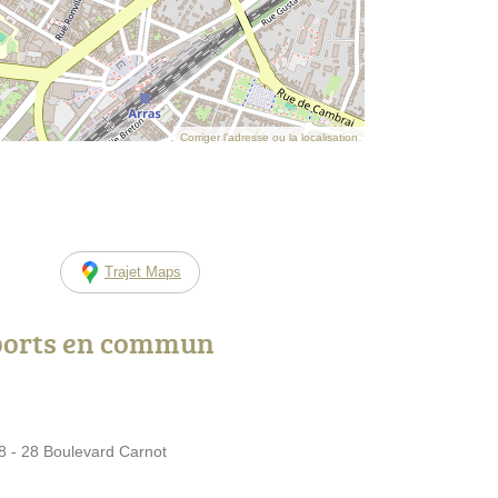
Corriger l’adresse ou la localisation
Trajet Maps
ports en commun
8 - 28 Boulevard Carnot