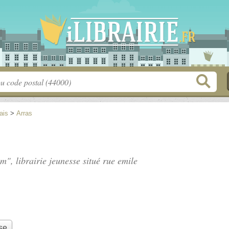
ais
>
Arras
m", librairie jeunesse situé
rue emile
se