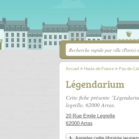
Accueil
>
Hauts-de-France
>
Pas-de-Cal
Légendarium
Cette fiche présente "Légendariu
legrelle
, 62000 Arras.
20 Rue Emile Legrelle
62000 Arras
📞 Appeler cette librairie jeunes