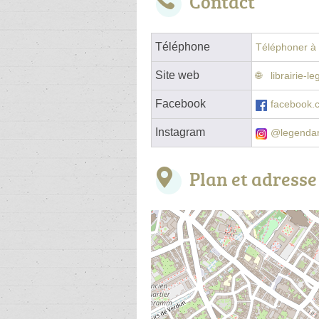
Contact
Téléphone
Téléphoner à l
Site web
librairie-
Facebook
facebook.c
Instagram
@legendari
Plan et adresse