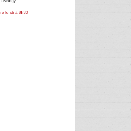
nt-Blangy
re lundi à 8h30