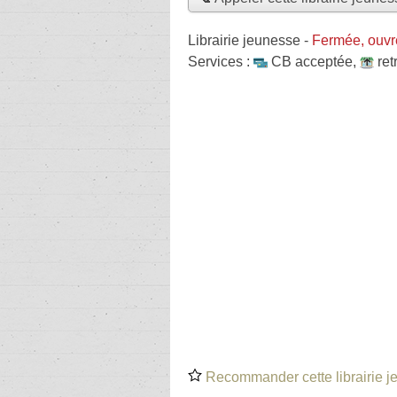
Librairie jeunesse
-
Fermée, ouvr
Services :
CB acceptée
,
ret
Recommander cette librairie j