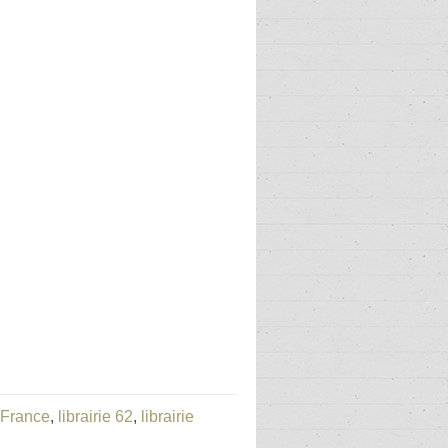
e-France
,
librairie 62
,
librairie