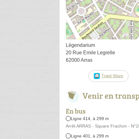
Légendarium
20 Rue Emile Legrelle
62000 Arras
Trajet Waze
Venir en trans
En bus
Ligne 414, à 299 m
Arrêt ARRAS - Square Frachon - N°2
Ligne 401, à 299 m