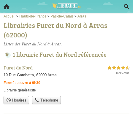
Accueil
>
Hauts-de-France
>
Pas-de-Calais
>
Arras
Librairies Furet du Nord à Arras
(62000)
Listes des Furet du Nord à Arras.
1 librairie Furet du Nord référencée
Furet du Nord
4,5 étoiles sur 5
1695 avis
19 Rue Gambetta, 62000 Arras
Fermée, ouvre à 9h30
Librairie généraliste
Horaires
Téléphone