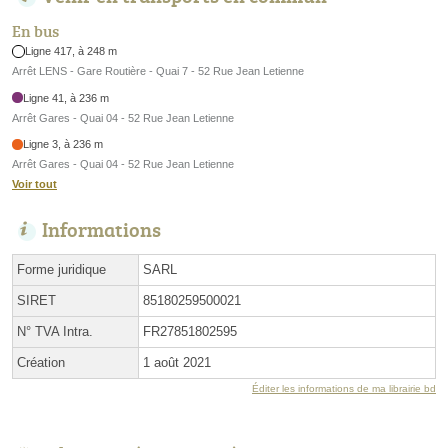
En bus
Ligne 417, à 248 m
Arrêt LENS - Gare Routière - Quai 7 - 52 Rue Jean Letienne
Ligne 41, à 236 m
Arrêt Gares - Quai 04 - 52 Rue Jean Letienne
Ligne 3, à 236 m
Arrêt Gares - Quai 04 - 52 Rue Jean Letienne
Voir tout
Informations
Forme juridique
SARL
SIRET
85180259500021
N° TVA Intra.
FR27851802595
Création
1 août 2021
Éditer les informations de ma librairie bd