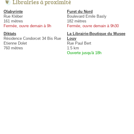
Librairies à proximité
Olabyrinte
Furet du Nord
Rue Kléber
Boulevard Emile Basly
161 mètres
182 mètres
Fermée, ouvre demain à 9h
Fermée, ouvre demain à 9h30
Diktats
La Librairie-Boutique du Musee
Résidence Condorcet 34 Bis Rue
Louv
Etienne Dolet
Rue Paul Bert
760 mètres
1.5 km
Ouverte jusqu'à 18h