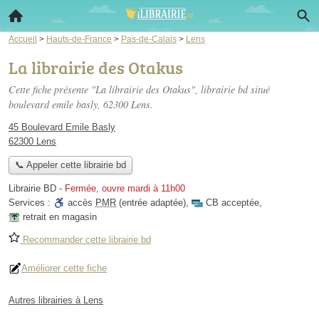
Accueil
>
Hauts-de-France
>
Pas-de-Calais
>
Lens
La librairie des Otakus
Cette fiche présente "La librairie des Otakus", librairie bd situé
boulevard emile basly
, 62300 Lens.
45 Boulevard Emile Basly
62300 Lens
📞 Appeler cette librairie bd
Librairie BD
-
Fermée, ouvre mardi à 11h00
Services :
accès
PMR
(entrée adaptée)
,
CB acceptée
,
retrait en magasin
Recommander cette librairie bd
Améliorer cette fiche
Autres librairies à Lens