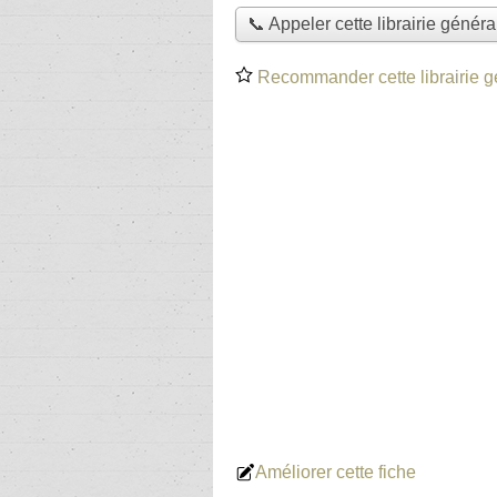
📞 Appeler cette librairie généra
Recommander cette librairie g
Améliorer cette fiche