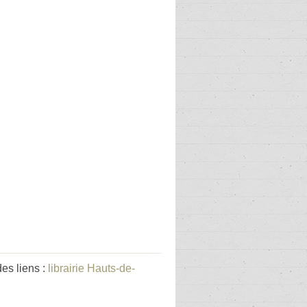
es liens :
librairie Hauts-de-