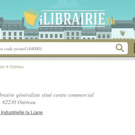
ais
>
Outreau
brairie généraliste situé
centre commercial
, 62230 Outreau.
ndustrielle la Liane