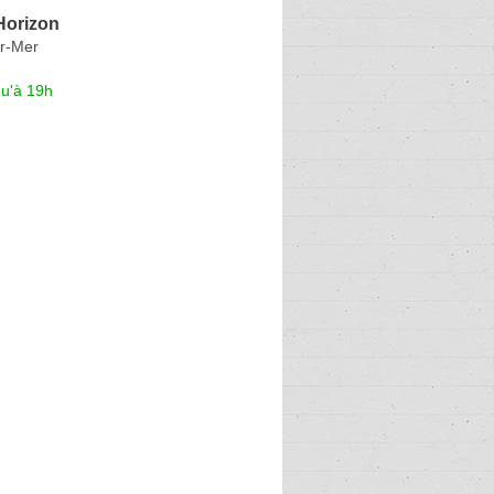
'Horizon
r-Mer
qu'à 19h