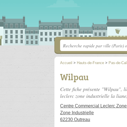
Accueil
>
Hauts-de-France
>
Pas-de-Cal
Wilpau
Cette fiche présente "Wilpau", li
leclerc zone industrielle la liane
Centre Commercial Leclerc Zone I
Zone Industrielle
62230 Outreau