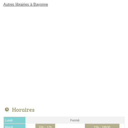
Autres librairies à Bayonne
Horaires
Lundi
Fermé
Mardi
10h - 12h
15h - 18h30