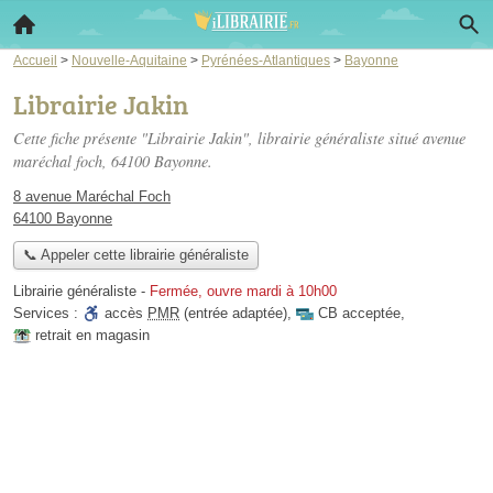
Accueil
>
Nouvelle-Aquitaine
>
Pyrénées-Atlantiques
>
Bayonne
Librairie Jakin
Cette fiche présente "Librairie Jakin", librairie généraliste situé
avenue
maréchal foch
, 64100 Bayonne.
8 avenue Maréchal Foch
64100 Bayonne
📞 Appeler cette librairie généraliste
Librairie généraliste
-
Fermée, ouvre mardi à 10h00
Services :
accès
PMR
(entrée adaptée)
,
CB acceptée
,
retrait en magasin