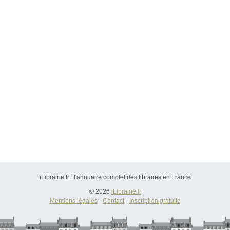
iLibrairie.fr : l'annuaire complet des libraires en France
© 2026
iLibrairie.fr
Mentions légales
-
Contact
-
Inscription gratuite