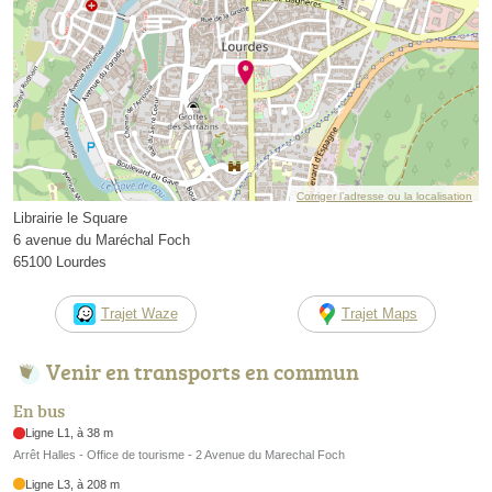
Corriger l’adresse ou la localisation
Librairie le Square
6 avenue du Maréchal Foch
65100 Lourdes
Trajet Waze
Trajet Maps
Venir en transports en commun
En bus
Ligne L1, à 38 m
Arrêt Halles - Office de tourisme - 2 Avenue du Marechal Foch
Ligne L3, à 208 m