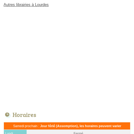
Autres librairies à Lourdes
Horaires
Samedi prochain :
Jour férié (Assomption), les horaires peuvent varier
Lundi
Fermé