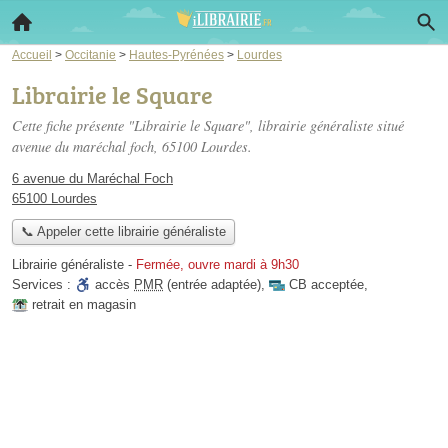
Accueil
>
Occitanie
>
Hautes-Pyrénées
>
Lourdes
Librairie le Square
Cette fiche présente "Librairie le Square", librairie généraliste situé
avenue du maréchal foch
, 65100 Lourdes.
6 avenue du Maréchal Foch
65100 Lourdes
📞 Appeler cette librairie généraliste
Librairie généraliste
-
Fermée, ouvre mardi à 9h30
Services :
accès
PMR
(entrée adaptée)
,
CB acceptée
,
retrait en magasin