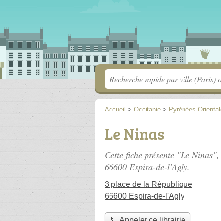
Accueil
>
Occitanie
>
Pyrénées-Oriental
Le Ninas
Cette fiche présente "Le Ninas", 
66600 Espira-de-l'Agly.
3 place de la République
66600 Espira-de-l'Agly
📞 Appeler ce librairie