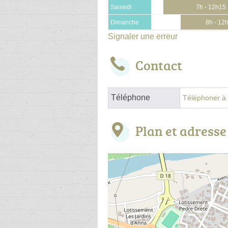
Samedi
7h - 12h15
Dimanche
8h - 12
Signaler une erreur
Contact
Téléphone
Téléphoner à l
Plan et adresse