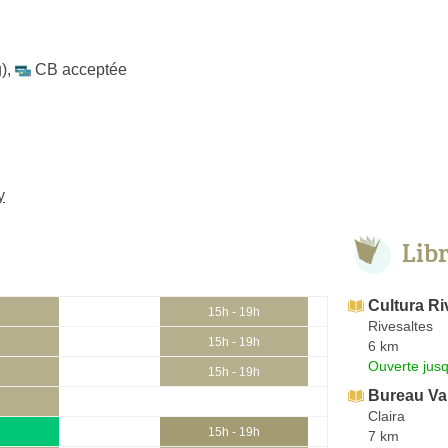
)
,
CB acceptée
y
Lib
Cultura Ri
15h - 19h
Rivesaltes
15h - 19h
6 km
Ouverte jus
15h - 19h
Bureau Va
Claira
15h - 19h
7 km