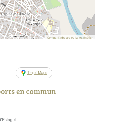
Corriger l’adresse ou la localisation
Trajet Maps
ports en commun
d'Estagel