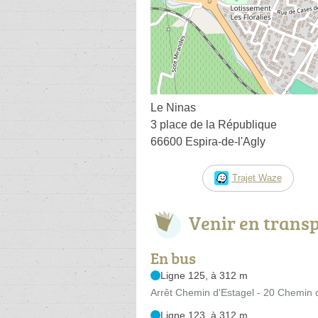
Le Ninas
3 place de la République
66600 Espira-de-l'Agly
Trajet Waze
Venir en trans
En bus
Ligne 125, à 312 m
Arrêt Chemin d'Estagel - 20 Chemin 
Ligne 123, à 312 m