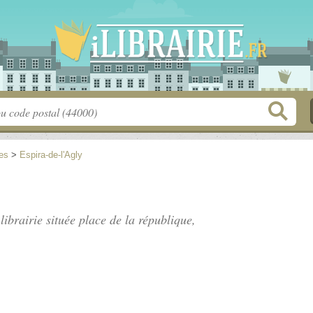
es
>
Espira-de-l'Agly
librairie située
place de la république
,