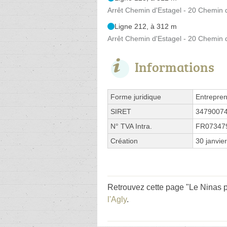
Arrêt Chemin d'Estagel - 20 Chemin 
Ligne 212, à 312 m
Arrêt Chemin d'Estagel - 20 Chemin 
Informations
Forme juridique
Entrepren
SIRET
3479007
N° TVA Intra.
FR07347
Création
30 janvie
Retrouvez cette page "Le Ninas p
l'Agly
.