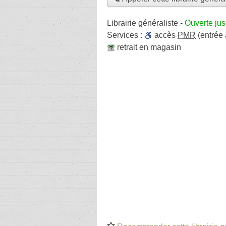
Librairie généraliste
-
Ouverte ju
Services :
accès
PMR
(entrée
retrait en magasin