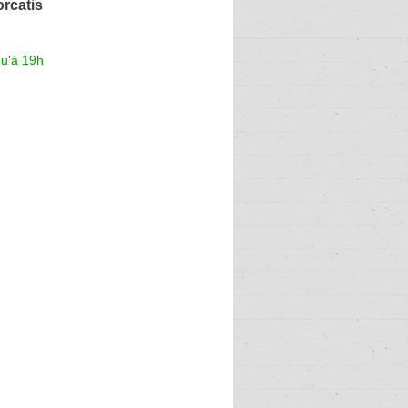
orcatis
qu'à 19h