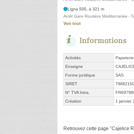
Ligne 505, à 321 m
Arrêt Gare Routière Méditerranée - 
Voir tout
Informations
Activités
Papeterie
Enseigne
CAJELIC
Forme juridique
SAS
SIRET
7988215
N° TVA Intra.
FR69798
Création
1 janvier
Retrouvez cette page "Cajelice R