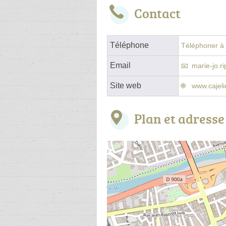
Contact
Téléphone
Téléphoner à l
Email
marie-jo.ri
Site web
www.cajeli
Plan et adresse