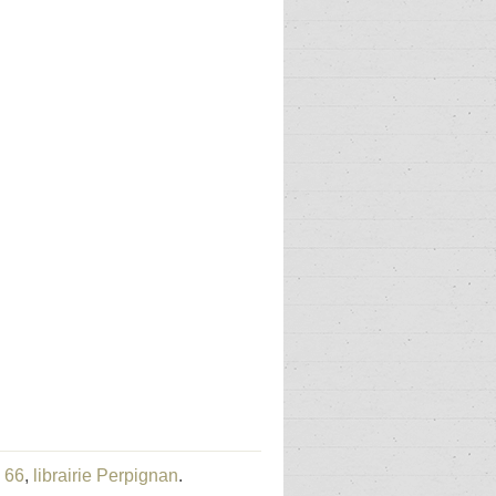
e 66
,
librairie Perpignan
.