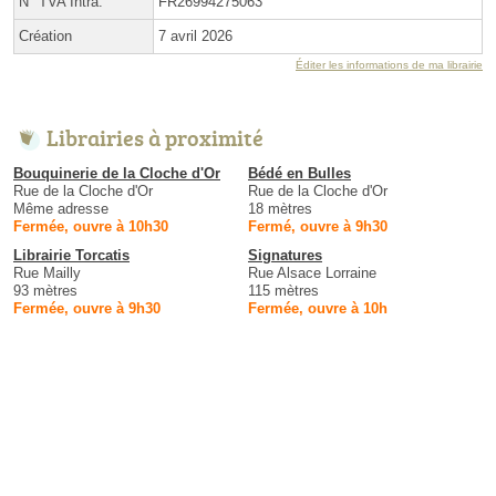
N° TVA Intra.
FR26994275063
Création
7 avril 2026
Éditer les informations de ma librairie
Librairies à proximité
Bouquinerie de la Cloche d'Or
Bédé en Bulles
Rue de la Cloche d'Or
Rue de la Cloche d'Or
Même adresse
18 mètres
Fermée, ouvre à 10h30
Fermé, ouvre à 9h30
Librairie Torcatis
Signatures
Rue Mailly
Rue Alsace Lorraine
93 mètres
115 mètres
Fermée, ouvre à 9h30
Fermée, ouvre à 10h