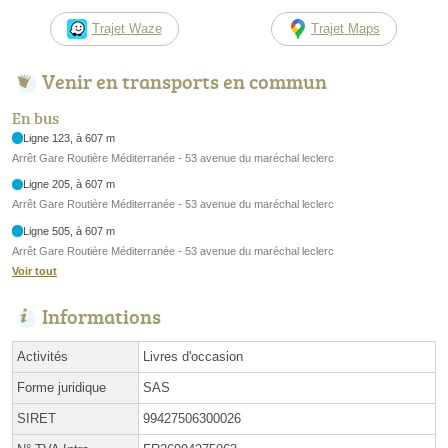
Trajet Waze
Trajet Maps
Venir en transports en commun
En bus
Ligne 123, à 607 m
Arrêt Gare Routière Méditerranée - 53 avenue du maréchal leclerc
Ligne 205, à 607 m
Arrêt Gare Routière Méditerranée - 53 avenue du maréchal leclerc
Ligne 505, à 607 m
Arrêt Gare Routière Méditerranée - 53 avenue du maréchal leclerc
Voir tout
Informations
Activités
Livres d'occasion
Forme juridique
SAS
SIRET
99427506300026