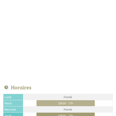
Horaires
Lundi
Fermé
Mardi
10h30 - 17h
Mercredi
Fermé
Jeudi
10h30 - 17h