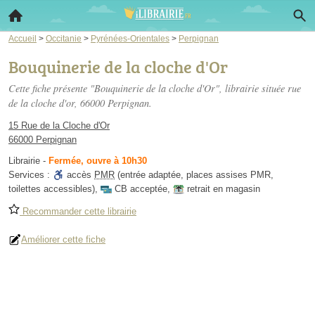
Accueil
>
Occitanie
>
Pyrénées-Orientales
>
Perpignan
Bouquinerie de la cloche d'Or
Cette fiche présente "Bouquinerie de la cloche d'Or", librairie située
rue
de la cloche d'or
, 66000 Perpignan.
15 Rue de la Cloche d'Or
66000 Perpignan
Librairie
-
Fermée, ouvre à 10h30
Services :
accès
PMR
(entrée adaptée, places assises PMR,
toilettes accessibles)
,
CB acceptée
,
retrait en magasin
Recommander cette librairie
Améliorer cette fiche