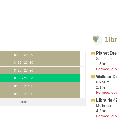
Lib
Planet Dr
8h30 - 20h30
Sausheim
8h30 - 20h30
1.8 km
Fermée, ouv
8h30 - 20h30
Walliser D
8h30 - 20h30
Rixheim
8h30 - 20h30
2.1 km
Fermée, ouv
8h30 - 20h30
Librairie 
Fermé
Mulhouse
4.2 km
Fermée, ouv