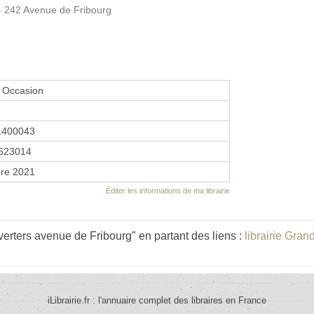
242 Avenue de Fribourg
 Occasion
1400043
623014
re 2021
Éditer les informations de ma librairie
rters avenue de Fribourg" en partant des liens :
librairie Gran
iLibrairie.fr : l'annuaire complet des libraires en France