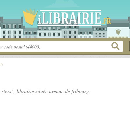
ch
rters", librairie située
avenue de fribourg
,