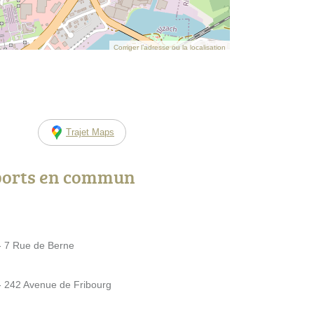
Corriger l’adresse ou la localisation
Trajet Maps
ports en commun
7 Rue de Berne
242 Avenue de Fribourg