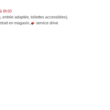
 à 8h30
, entrée adaptée, toilettes accessibles)
,
etrait en magasin
,
service drive