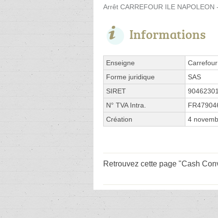
Arrêt CARREFOUR ILE NAPOLEON - 
Informations
Enseigne
Carrefour
Forme juridique
SAS
SIRET
9046230
N° TVA Intra.
FR47904
Création
4 novemb
Retrouvez cette page "Cash Conve