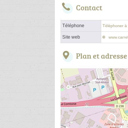
Contact
Téléphone
Téléphoner à l
Site web
www.carre
Plan et adresse