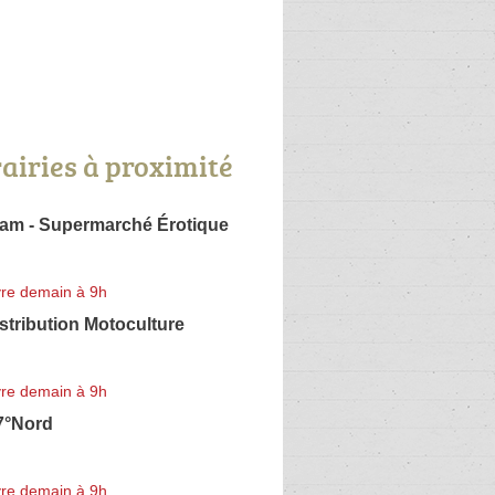
rairies à proximité
eam - Supermarché Érotique
re demain à 9h
istribution Motoculture
re demain à 9h
47°Nord
re demain à 9h