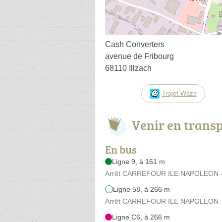
Cash Converters
avenue de Fribourg
68110 Illzach
Trajet Waze
Venir en trans
En bus
Ligne 9, à 161 m
Arrêt CARREFOUR ILE NAPOLEON - 
Ligne 58, à 266 m
Arrêt CARREFOUR ILE NAPOLEON - 
Ligne C6, à 266 m