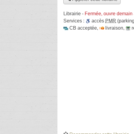
Librairie
-
Fermée, ouvre demain
Services :
accès
PMR
(parking
CB acceptée
,
livraison
,
r