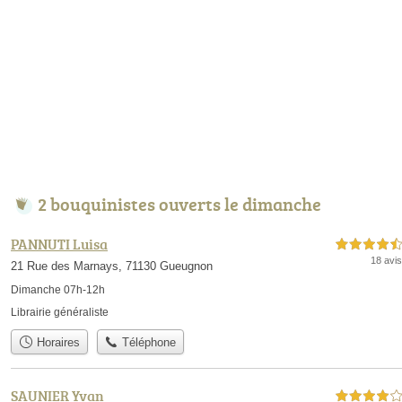
2 bouquinistes ouverts le dimanche
PANNUTI Luisa
4,5 étoiles sur 5
18 avis
21 Rue des Marnays, 71130 Gueugnon
Dimanche 07h-12h
Librairie généraliste
Horaires
Téléphone
SAUNIER Yvan
4,0 étoiles sur 5