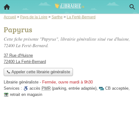
Accueil
>
Pays de la Loire
>
Sarthe
>
La Ferté-Bernard
Papyrus
Cette fiche présente "Papyrus", librairie généraliste situé
rue d'huisne
,
72400 La Ferté-Bernard.
37 Rue d'Huisne
72400 La Ferté-Bernard
📞 Appeler cette librairie généraliste
Librairie généraliste
-
Fermée, ouvre mardi à 9h30
Services :
accès
PMR
(parking, entrée adaptée)
,
CB acceptée
,
retrait en magasin