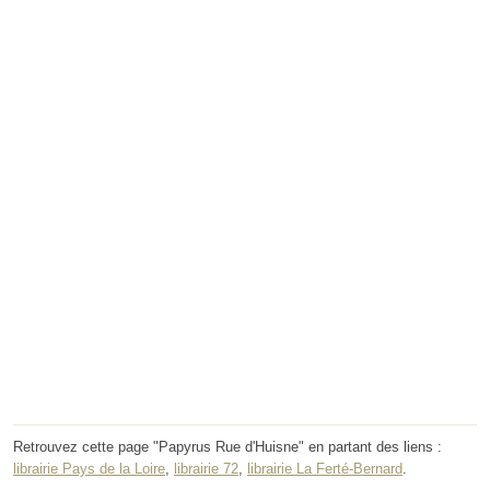
Retrouvez cette page "Papyrus Rue d'Huisne" en partant des liens :
librairie Pays de la Loire
,
librairie 72
,
librairie La Ferté-Bernard
.