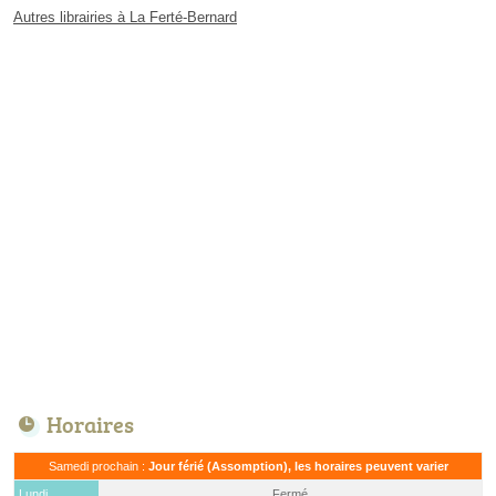
Autres librairies à La Ferté-Bernard
Horaires
Samedi prochain :
Jour férié (Assomption), les horaires peuvent varier
Lundi
Fermé