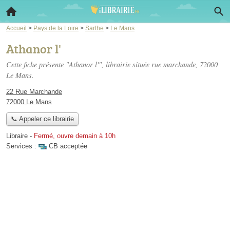
Accueil
>
Pays de la Loire
>
Sarthe
>
Le Mans
Athanor l'
Cette fiche présente "Athanor l'", librairie située
rue marchande
, 72000
Le Mans.
22 Rue Marchande
72000 Le Mans
📞 Appeler ce librairie
Libraire
-
Fermé, ouvre demain à 10h
Services :
CB acceptée