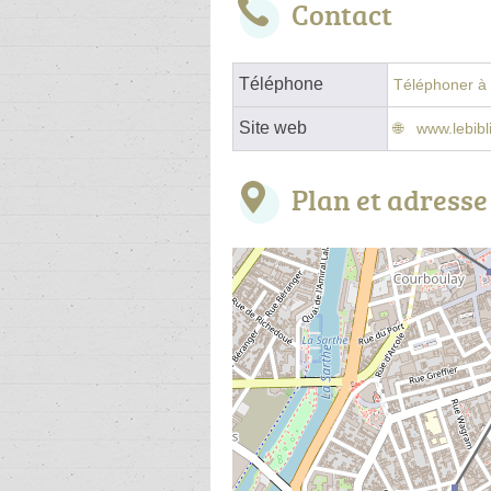
Contact
Téléphone
Téléphoner à l
Site web
www.lebibl
Plan et adresse