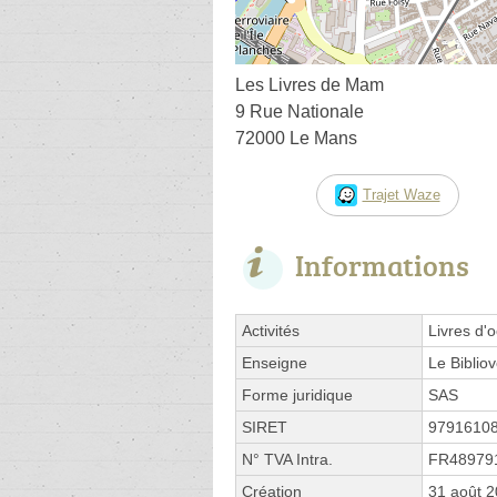
Les Livres de Mam
9 Rue Nationale
72000 Le Mans
Trajet Waze
Informations
Activités
Livres d'
Enseigne
Le Biblio
Forme juridique
SAS
SIRET
9791610
N° TVA Intra.
FR48979
Création
31 août 