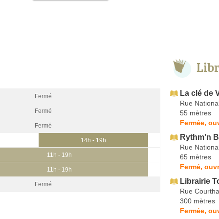
Lib
La clé de 
Fermé
Rue Nationa
Fermé
55 mètres
Fermée, ouv
Fermé
Rythm'n 
14h - 19h
Rue Nationa
11h - 19h
65 mètres
Fermé, ouvr
11h - 19h
Librairie 
Fermé
Rue Courtha
300 mètres
Fermée, ouv