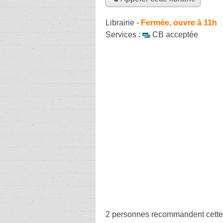
Librairie
-
Fermée, ouvre à 11h
Services :
CB acceptée
2 personnes
recommandent
cette