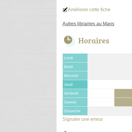
Améliorer cette fiche
Autres librairies au Mans
Horaires
Lundi
Mardi
Mercredi
Jeudi
Vendredi
Samedi
Dimanche
Signaler une erreur