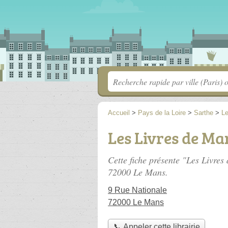
Accueil
>
Pays de la Loire
>
Sarthe
>
L
Les Livres de M
Cette fiche présente "Les Livres
72000 Le Mans.
9 Rue Nationale
72000 Le Mans
📞 Appeler cette librairie