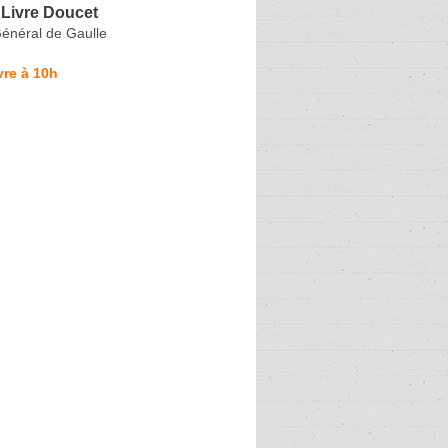
 Livre Doucet
énéral de Gaulle
re à 10h