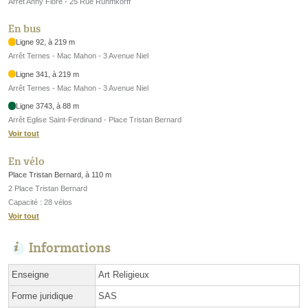
Arrêt Anny Flore - 25 Rue Ruhmkorff
En bus
Ligne 92, à 219 m
Arrêt Ternes - Mac Mahon - 3 Avenue Niel
Ligne 341, à 219 m
Arrêt Ternes - Mac Mahon - 3 Avenue Niel
Ligne 3743, à 88 m
Arrêt Eglise Saint-Ferdinand - Place Tristan Bernard
Voir tout
En vélo
Place Tristan Bernard, à 110 m
2 Place Tristan Bernard
Capacité : 28 vélos
Voir tout
Informations
Enseigne
Art Religieux
Forme juridique
SAS