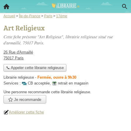
Accueil
>
Île-de-France
>
Paris
>
17ème
Art Religieux
Cette fiche présente "Art Religieux", librairie religieuse situé
rue
d'armaillé
, 75017 Paris.
26 Rue d'Armaillé
75017 Paris
📞 Appeler cette librairie religieuse
Librairie religieuse
-
Fermée, ouvre à 9h30
Services :
CB acceptée
,
retrait en magasin
Une personne
recommande
cette librairie religieuse.
Je recommande
Améliorer cette fiche