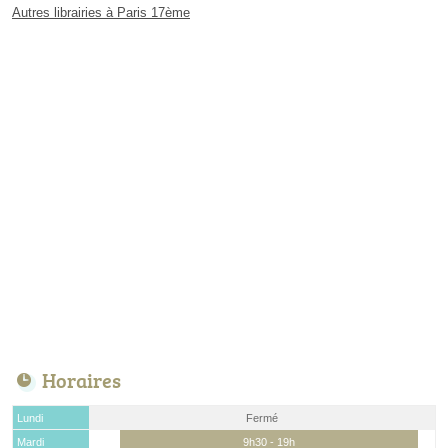
Autres librairies à Paris 17ème
Horaires
Lundi
Fermé
Mardi
9h30 - 19h