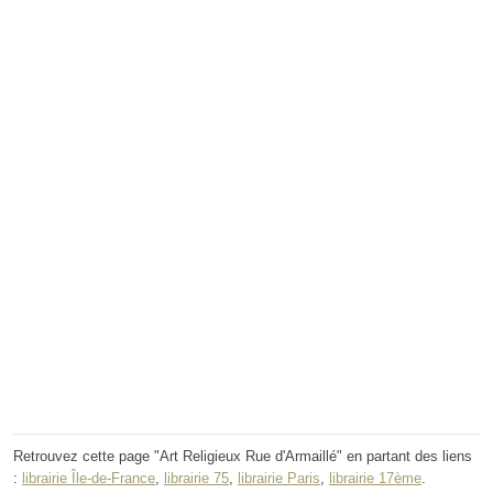
Retrouvez cette page "Art Religieux Rue d'Armaillé" en partant des liens
:
librairie Île-de-France
,
librairie 75
,
librairie Paris
,
librairie 17ème
.