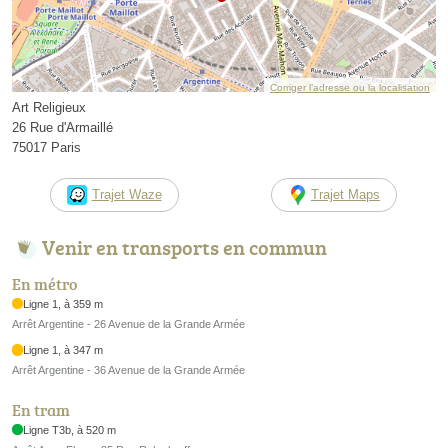
Corriger l’adresse ou la localisation
Art Religieux
26 Rue d'Armaillé
75017 Paris
Trajet Waze
Trajet Maps
Venir en transports en commun
En métro
Ligne 1, à 359 m
Arrêt Argentine - 26 Avenue de la Grande Armée
Ligne 1, à 347 m
Arrêt Argentine - 36 Avenue de la Grande Armée
En tram
Ligne T3b, à 520 m