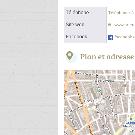
Téléphone
Téléphoner à l
Site web
www.arte
Facebook
facebook.
Plan et adresse