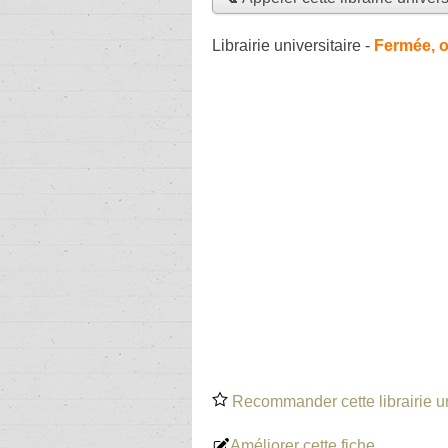
Librairie universitaire
-
Fermée, o
Recommander cette librairie un
Améliorer cette fiche