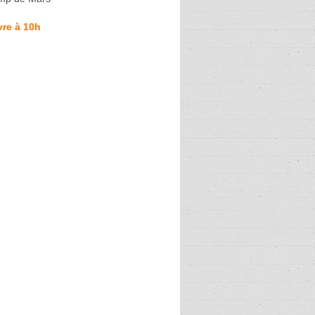
re à 10h