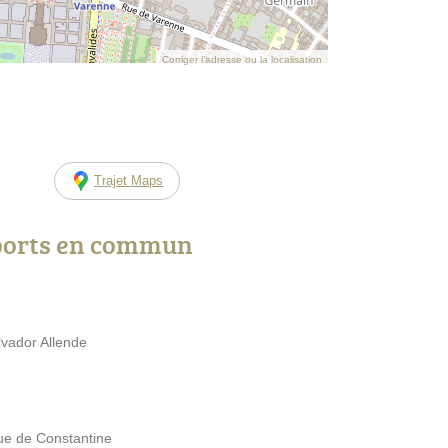
Corriger l’adresse ou la localisation
Trajet Maps
ports en commun
lvador Allende
Rue de Constantine