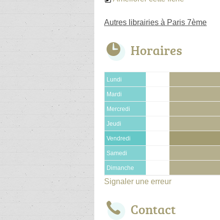
Autres librairies à Paris 7ème
Horaires
Lundi
Mardi
Mercredi
Jeudi
Vendredi
Samedi
Dimanche
Signaler une erreur
Contact