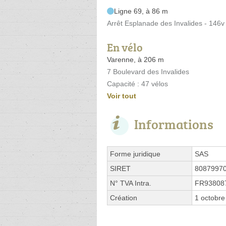
Ligne 69, à 86 m
Arrêt Esplanade des Invalides - 146
En vélo
Varenne, à 206 m
7 Boulevard des Invalides
Capacité : 47 vélos
Voir tout
Informations
Forme juridique
SAS
SIRET
8087997
N° TVA Intra.
FR93808
Création
1 octobre