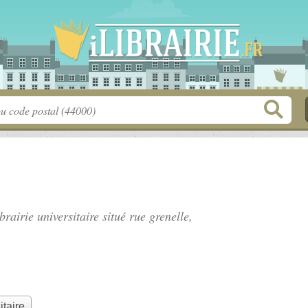
brairie universitaire situé
rue grenelle
,
itaire