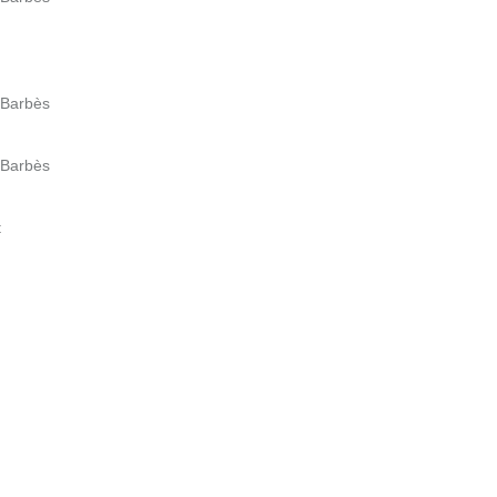
 Barbès
 Barbès
t