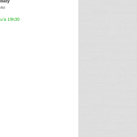
llaly
eau
qu'à 19h30