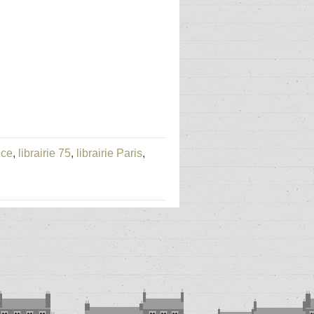
nce
,
librairie 75
,
librairie Paris
,