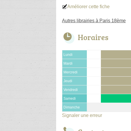
Améliorer cette fiche
Autres librairies à Paris 18ème
Horaires
Lundi
Mardi
Mercredi
Jeudi
Vendredi
Samedi
Dimanche
Signaler une erreur