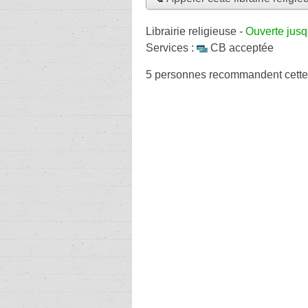
Librairie religieuse
-
Ouverte jus
Services :
CB acceptée
5 personnes
recommandent
cette