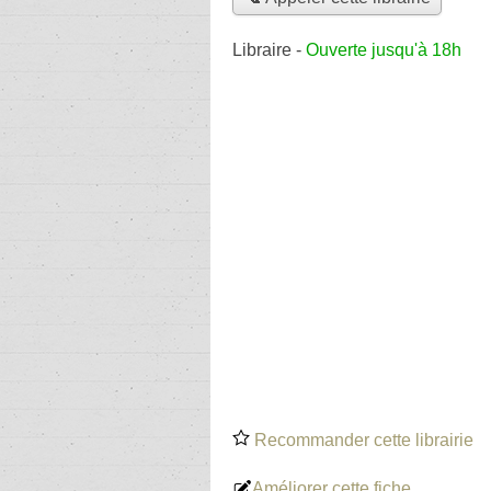
Libraire
-
Ouverte jusqu'à 18h
Recommander cette librairie
Améliorer cette fiche