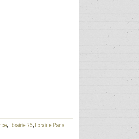
ance
,
librairie 75
,
librairie Paris
,