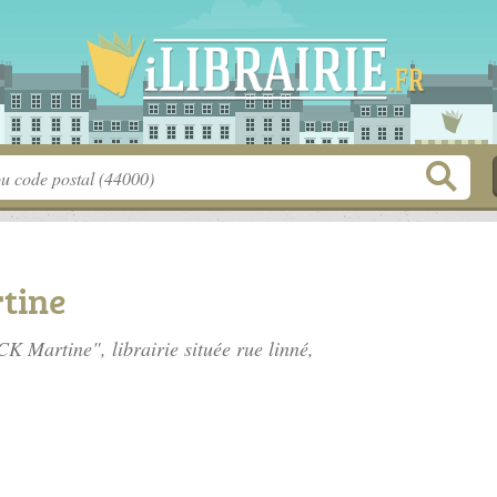
tine
K Martine", librairie située
rue linné
,