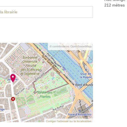
212 mètres
a librairie
© contributeurs OpenStreetMap
Corriger l’adresse ou la localisation