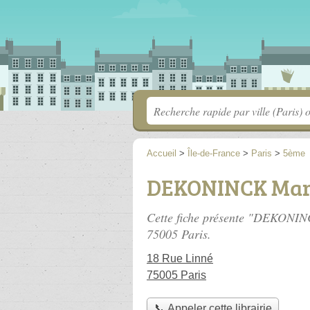
Accueil
>
Île-de-France
>
Paris
>
5ème
DEKONINCK Mar
Cette fiche présente "DEKONINC
75005 Paris.
18 Rue Linné
75005 Paris
📞 Appeler cette librairie