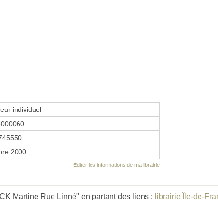
eur individuel
5000060
745550
bre 2000
Éditer les informations de ma librairie
 Martine Rue Linné" en partant des liens :
librairie Île-de-Fr