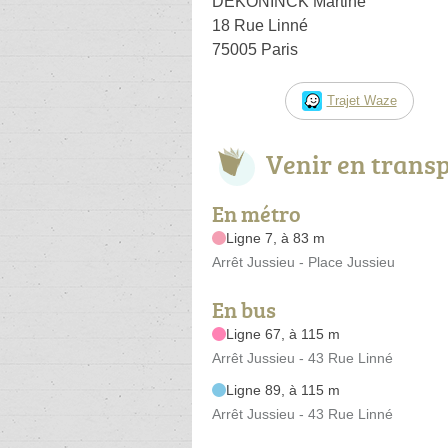
DEKONINCK Martine
18 Rue Linné
75005 Paris
Trajet Waze
Venir en trans
En métro
Ligne 7, à 83 m
Arrêt Jussieu - Place Jussieu
En bus
Ligne 67, à 115 m
Arrêt Jussieu - 43 Rue Linné
Ligne 89, à 115 m
Arrêt Jussieu - 43 Rue Linné