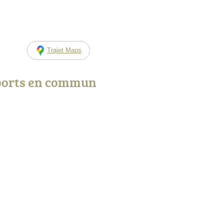
Trajet Maps
ports en commun