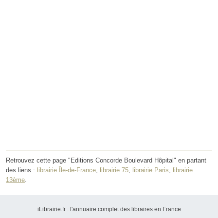
Retrouvez cette page "Editions Concorde Boulevard Hôpital" en partant
des liens :
librairie Île-de-France
,
librairie 75
,
librairie Paris
,
librairie
13ème
.
iLibrairie.fr : l'annuaire complet des libraires en France