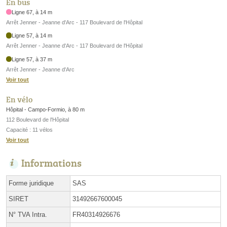
En bus
Ligne 67, à 14 m
Arrêt Jenner - Jeanne d'Arc - 117 Boulevard de l'Hôpital
Ligne 57, à 14 m
Arrêt Jenner - Jeanne d'Arc - 117 Boulevard de l'Hôpital
Ligne 57, à 37 m
Arrêt Jenner - Jeanne d'Arc
Voir tout
En vélo
Hôpital - Campo-Formio, à 80 m
112 Boulevard de l'Hôpital
Capacité : 11 vélos
Voir tout
Informations
Forme juridique
SAS
SIRET
31492667600045
N° TVA Intra.
FR40314926676