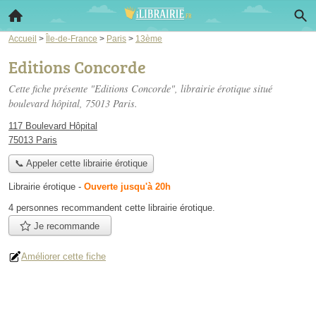
Accueil
>
Île-de-France
>
Paris
>
13ème
Editions Concorde
Cette fiche présente "Editions Concorde", librairie érotique situé
boulevard hôpital
, 75013 Paris.
117 Boulevard Hôpital
75013 Paris
📞 Appeler cette librairie érotique
Librairie érotique
-
Ouverte jusqu'à 20h
4 personnes
recommandent
cette librairie érotique.
Je recommande
Améliorer cette fiche