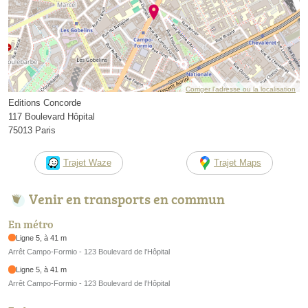
Corriger l’adresse ou la localisation
Editions Concorde
117 Boulevard Hôpital
75013 Paris
Trajet Waze
Trajet Maps
Venir en transports en commun
En métro
Ligne 5, à 41 m
Arrêt Campo-Formio - 123 Boulevard de l'Hôpital
Ligne 5, à 41 m
Arrêt Campo-Formio - 123 Boulevard de l’Hôpital