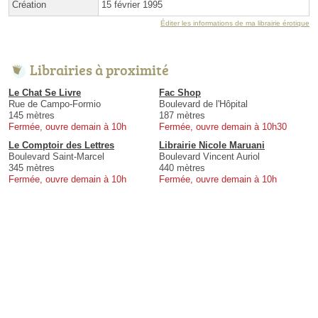
Création
15 février 1995
Éditer les informations de ma librairie érotique
Librairies à proximité
Le Chat Se Livre
Fac Shop
Rue de Campo-Formio
Boulevard de l'Hôpital
145 mètres
187 mètres
Fermée, ouvre demain à 10h
Fermée, ouvre demain à 10h30
Le Comptoir des Lettres
Librairie Nicole Maruani
Boulevard Saint-Marcel
Boulevard Vincent Auriol
345 mètres
440 mètres
Fermée, ouvre demain à 10h
Fermée, ouvre demain à 10h