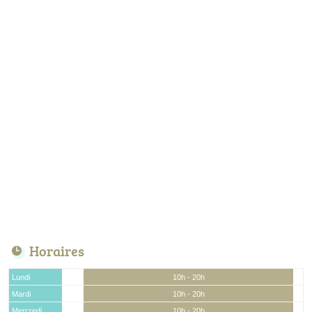
Horaires
Lundi
10h - 20h
Mardi
10h - 20h
Mercredi
10h - 20h