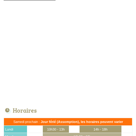
Horaires
Samedi prochain :
Jour férié (Assomption), les horaires peuvent varier
Lundi
10h30 - 13h
14h - 18h