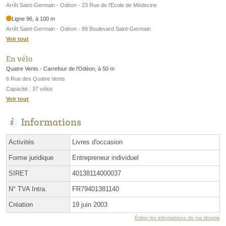
Arrêt Saint-Germain - Odéon - 23 Rue de l'Ecole de Médecine
Ligne 96, à 100 m
Arrêt Saint-Germain - Odéon - 99 Boulevard Saint-Germain
Voir tout
En vélo
Quatre Vents - Carrefour de l'Odéon, à 50 m
6 Rue des Quatre Vents
Capacité : 37 vélos
Voir tout
Informations
Activités
Livres d'occasion
Forme juridique
Entrepreneur individuel
SIRET
40138114000037
N° TVA Intra.
FR79401381140
Création
19 juin 2003
Éditer les informations de ma librairie