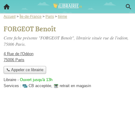
Accueil
>
Île-de-France
>
Paris
>
6ème
FORGEOT Benoît
Cette fiche présente "FORGEOT Benoît", librairie située
rue de l'odéon
,
75006 Paris.
4 Rue de l'Odéon
75006 Paris
📞 Appeler ce librairie
Libraire
-
Ouvert jusqu'à 13h
Services :
CB acceptée
,
retrait en magasin