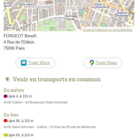
Corriger l’adresse ou la localisation
FORGEOT Benoît
4 Rue de l'Odéon
75006 Paris
Trajet Waze
Trajet Maps
Venir en transports en commun
En métro
Ligne 4, à 101 m
Arrêt Odéon - 93 Boulevard Saint-Germain
En bus
Ligne 86, à 115 m
Arrêt Saint-Germain - Odéon - 23 Rue de l'Ecole de Médecine
Ligne 63, à 115 m