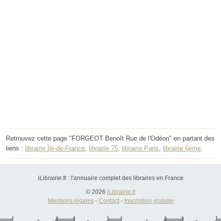
Retrouvez cette page "FORGEOT Benoît Rue de l'Odéon" en partant des
liens :
librairie Île-de-France
,
librairie 75
,
librairie Paris
,
librairie 6ème
.
iLibrairie.fr : l'annuaire complet des libraires en France
© 2026
iLibrairie.fr
Mentions légales
-
Contact
-
Inscription gratuite