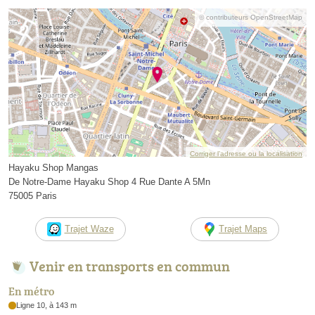
© contributeurs OpenStreetMap
Corriger l’adresse ou la localisation
Hayaku Shop Mangas
De Notre-Dame Hayaku Shop 4 Rue Dante A 5Mn
75005 Paris
Trajet Waze
Trajet Maps
Venir en transports en commun
En métro
Ligne 10, à 143 m