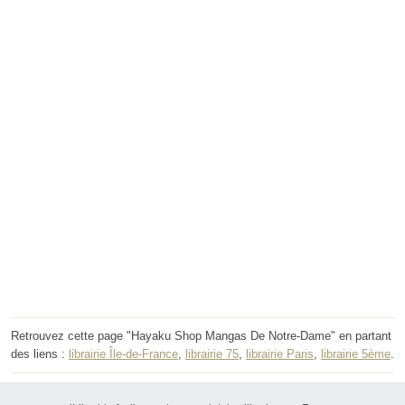
Retrouvez cette page "Hayaku Shop Mangas De Notre-Dame" en partant
des liens :
librairie Île-de-France
,
librairie 75
,
librairie Paris
,
librairie 5ème
.