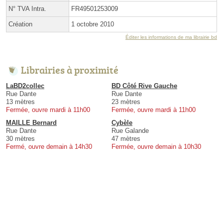
N° TVA Intra.
FR49501253009
Création
1 octobre 2010
Éditer les informations de ma librairie bd
Librairies à proximité
LaBD2collec
BD Côté Rive Gauche
Rue Dante
Rue Dante
13 mètres
23 mètres
Fermée, ouvre mardi à 11h00
Fermée, ouvre mardi à 11h00
MAILLE Bernard
Cybèle
Rue Dante
Rue Galande
30 mètres
47 mètres
Fermé, ouvre demain à 14h30
Fermée, ouvre demain à 10h30