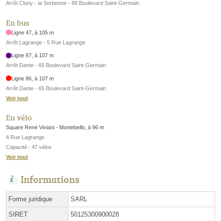
Arrêt Cluny - la Sorbonne - 88 Boulevard Saint-Germain
En bus
Ligne 47, à 105 m
Arrêt Lagrange - 5 Rue Lagrange
Ligne 87, à 107 m
Arrêt Dante - 65 Boulevard Saint-Germain
Ligne 86, à 107 m
Arrêt Dante - 65 Boulevard Saint-Germain
Voir tout
En vélo
Square René Viviani - Montebello, à 96 m
4 Rue Lagrange
Capacité : 47 vélos
Voir tout
Informations
Forme juridique
SARL
SIRET
50125300900028