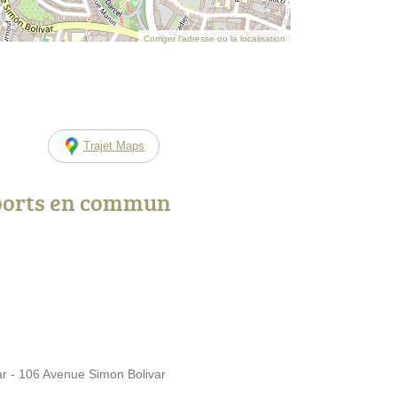
Corriger l’adresse ou la localisation
Trajet Maps
ports en commun
ar - 106 Avenue Simon Bolivar