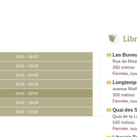
Lib
Les Buveur
9h30 - 18h30
Rue de Mea
9h30 - 18h30
260 mètres
Fermée, ouv
9h30 - 18h30
Longtemp
9h30 - 18h30
avenue Math
9h30 - 18h30
300 mètres
Fermée, ouv
9h30 - 18h30
Quai des 
9h30 - 18h30
Quai de la L
540 mètres
Fermée, ouv