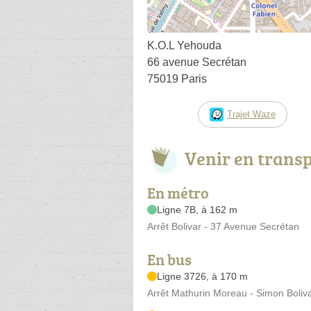
K.O.L Yehouda
66 avenue Secrétan
75019 Paris
Trajet Waze
Venir en trans
En métro
Ligne 7B, à 162 m
Arrêt Bolivar - 37 Avenue Secrétan
En bus
Ligne 3726, à 170 m
Arrêt Mathurin Moreau - Simon Boliv