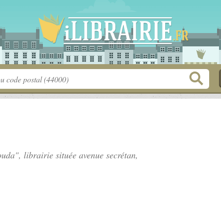
uda", librairie située
avenue secrétan
,