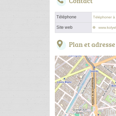
Contact
Téléphone
Téléphoner à l
Site web
www.koly
Plan et adresse