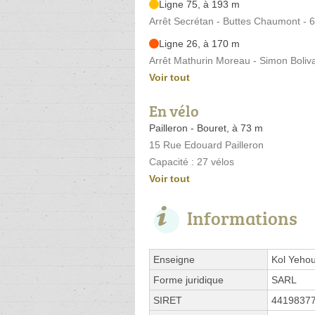
Ligne 75, à 193 m
Arrêt Secrétan - Buttes Chaumont -
Ligne 26, à 170 m
Arrêt Mathurin Moreau - Simon Boliv
Voir tout
En vélo
Pailleron - Bouret, à 73 m
15 Rue Edouard Pailleron
Capacité : 27 vélos
Voir tout
Informations
Enseigne
Kol Yeho
Forme juridique
SARL
SIRET
4419837