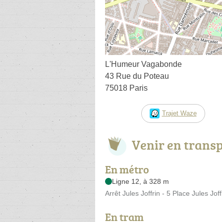
L'Humeur Vagabonde
43 Rue du Poteau
75018 Paris
Trajet Waze
Venir en trans
En métro
Ligne 12, à 328 m
Arrêt Jules Joffrin - 5 Place Jules Joff
En tram