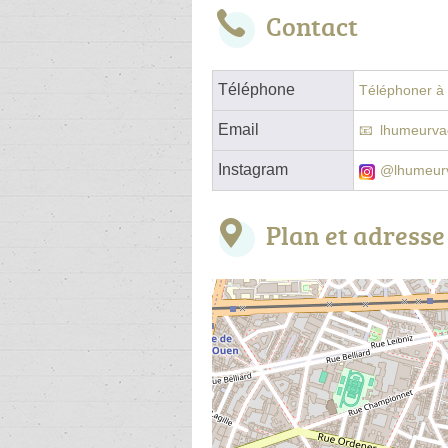
Contact
Téléphone
Téléphoner à l
Email
lhumeurv
Instagram
@lhumeur
Plan et adresse