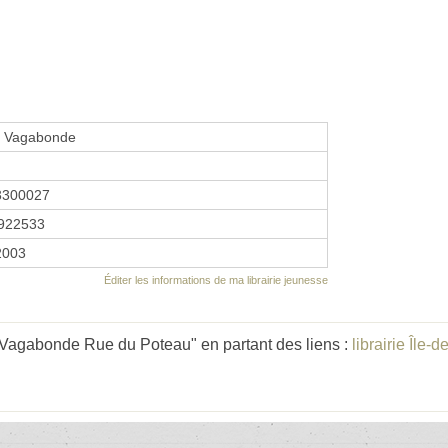
 Vagabonde
3300027
922533
 2003
Éditer les informations de ma librairie jeunesse
Vagabonde Rue du Poteau" en partant des liens :
librairie Île-