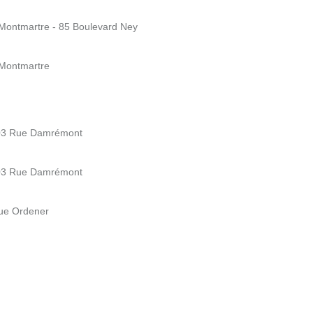
 Montmartre - 85 Boulevard Ney
 Montmartre
103 Rue Damrémont
103 Rue Damrémont
Rue Ordener