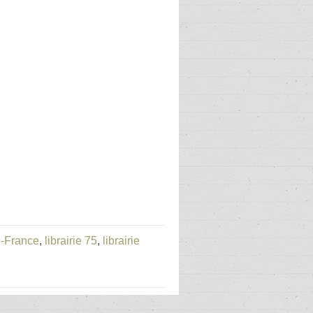
de-France
,
librairie 75
,
librairie