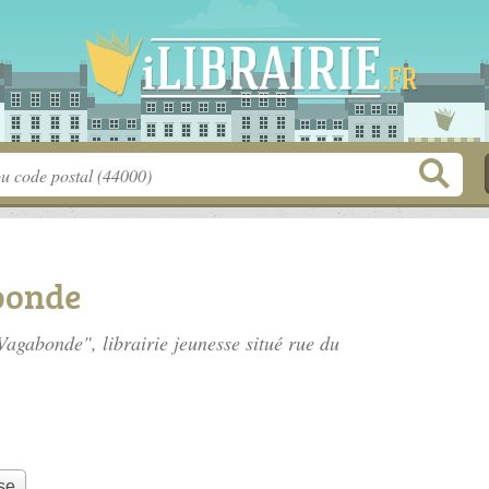
bonde
Vagabonde", librairie jeunesse situé
rue du
se