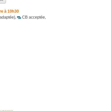
re à 10h30
 adaptée)
,
CB acceptée
,