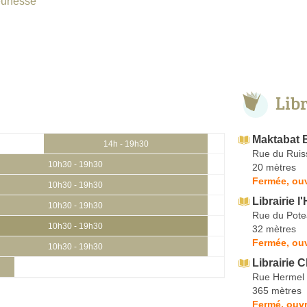
eunesse
Lib
Maktabat B
14h - 19h30
Rue du Ruis
10h30 - 19h30
20 mètres
Fermée, ouv
10h30 - 19h30
Librairie
10h30 - 19h30
Rue du Pot
10h30 - 19h30
32 mètres
Fermée, ouv
10h30 - 19h30
Librairie 
Rue Hermel
365 mètres
Fermé, ouvr