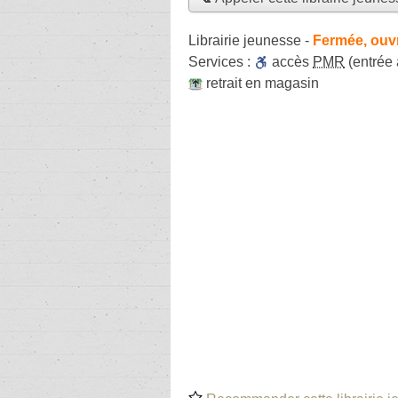
Librairie jeunesse
-
Fermée, ouv
Services :
accès
PMR
(entrée
retrait en magasin