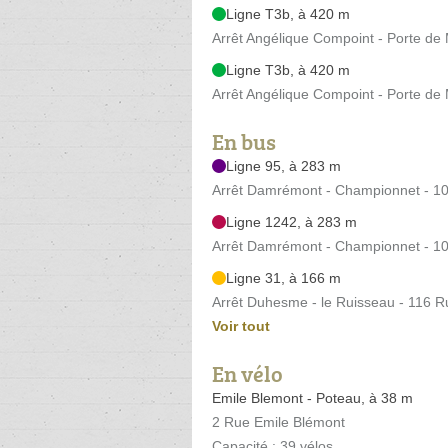
Ligne T3b, à 420 m
Arrêt Angélique Compoint - Porte de
Ligne T3b, à 420 m
Arrêt Angélique Compoint - Porte de
En bus
Ligne 95, à 283 m
Arrêt Damrémont - Championnet - 
Ligne 1242, à 283 m
Arrêt Damrémont - Championnet - 
Ligne 31, à 166 m
Arrêt Duhesme - le Ruisseau - 116 
Voir tout
En vélo
Emile Blemont - Poteau, à 38 m
2 Rue Emile Blémont
Capacité : 39 vélos