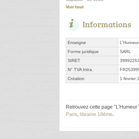
Voir tout
Informations
Enseigne
L'Humeur
Forme juridique
SARL
SIRET
3999225
N° TVA Intra.
FR25399
Création
1 février
Retrouvez cette page "L'Humeur 
Paris
,
librairie 18ème
.