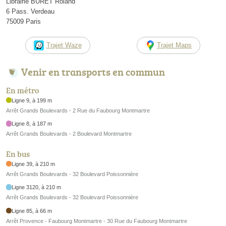
Librairie BURET Roland
6 Pass. Verdeau
75009 Paris
Trajet Waze
Trajet Maps
Venir en transports en commun
En métro
Ligne 9, à 199 m
Arrêt Grands Boulevards - 2 Rue du Faubourg Montmartre
Ligne 8, à 187 m
Arrêt Grands Boulevards - 2 Boulevard Montmartre
En bus
Ligne 39, à 210 m
Arrêt Grands Boulevards - 32 Boulevard Poissonnière
Ligne 3120, à 210 m
Arrêt Grands Boulevards - 32 Boulevard Poissonnière
Ligne 85, à 66 m
Arrêt Provence - Faubourg Montmartre - 30 Rue du Faubourg Montmartre