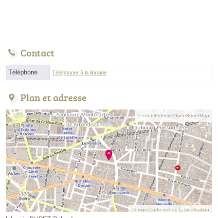
Contact
Téléphone
Téléphoner à la librairie
Plan et adresse
© contributeurs OpenStreetMap
Corriger l’adresse ou la localisation