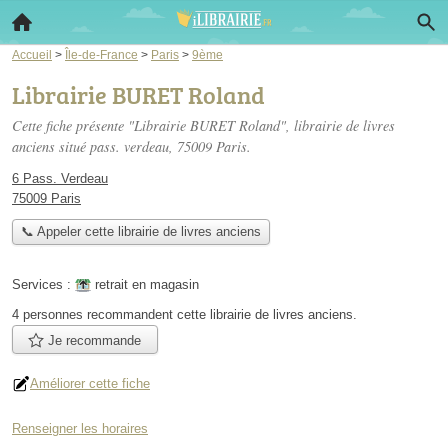
Accueil
>
Île-de-France
>
Paris
>
9ème
Librairie BURET Roland
Cette fiche présente "Librairie BURET Roland", librairie de livres
anciens situé
pass. verdeau
, 75009 Paris.
6 Pass. Verdeau
75009 Paris
📞 Appeler cette librairie de livres anciens
Services :
retrait en magasin
4 personnes
recommandent
cette librairie de livres anciens.
Je recommande
Améliorer cette fiche
Renseigner les horaires