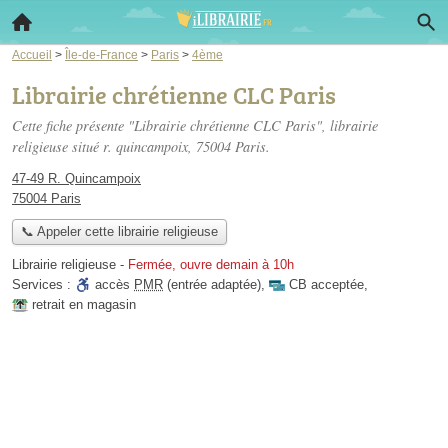
Accueil
>
Île-de-France
>
Paris
>
4ème
Librairie chrétienne CLC Paris
Cette fiche présente "Librairie chrétienne CLC Paris", librairie
religieuse situé
r. quincampoix
, 75004 Paris.
47-49 R. Quincampoix
75004 Paris
📞 Appeler cette librairie religieuse
Librairie religieuse
-
Fermée, ouvre demain à 10h
Services :
accès
PMR
(entrée adaptée)
,
CB acceptée
,
retrait en magasin