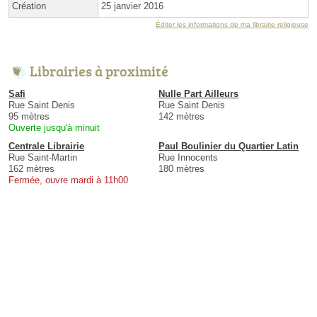
Création
25 janvier 2016
Éditer les informations de ma librairie religieuse
Librairies à proximité
Safi
Nulle Part Ailleurs
Rue Saint Denis
Rue Saint Denis
95 mètres
142 mètres
Ouverte jusqu'à minuit
Centrale Librairie
Paul Boulinier du Quartier Latin
Rue Saint-Martin
Rue Innocents
162 mètres
180 mètres
Fermée, ouvre mardi à 11h00