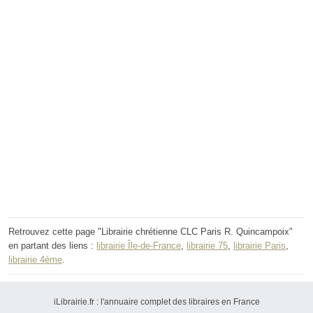
Retrouvez cette page "Librairie chrétienne CLC Paris R. Quincampoix"
en partant des liens :
librairie Île-de-France
,
librairie 75
,
librairie Paris
,
librairie 4ème
.
iLibrairie.fr : l'annuaire complet des libraires en France