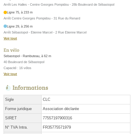
Arrêt Les Halles - Centre Georges Pompidou - 28b Boulevard de Sébastopol
Ligne 75, à 233 m
Arrêt Centre Georges Pompidou - 31 Rue du Renard
Ligne 29, à 256 m
Arrêt Sébastopol - Etienne Marcel - 2 Rue Etienne Marcel
Voir tout
En vélo
Sebastopol - Rambuteau, à 62 m
40 Boulevard de Sébastopol
Capacité : 16 vélos
Voir tout
Informations
Sigle
CLC
Forme juridique
Association déclarée
SIRET
77557197900316
N° TVA Intra.
FR35775571979