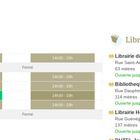
Lib
Librairie 
14h30 - 19h
Rue Saint-An
Fermé
63 mètres
Ouverte jus
14h30 - 19h
Bibliotheq
14h30 - 19h
Rue Dauphi
14h30 - 19h
114 mètres
Ouverte jus
14h30 - 19h
Librairie 
Fermé
Rue Guéné
137 mètres
Ouverte jus