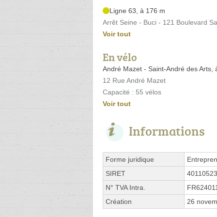
Ligne 63, à 176 m
Arrêt Seine - Buci - 121 Boulevard S
Voir tout
En vélo
André Mazet - Saint-André des Arts,
12 Rue André Mazet
Capacité : 55 vélos
Voir tout
Informations
Forme juridique
Entrepren
SIRET
4011052
N° TVA Intra.
FR62401
Création
26 novem