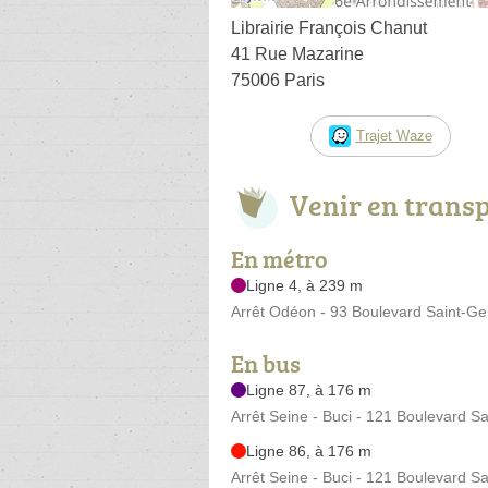
Librairie François Chanut
41 Rue Mazarine
75006 Paris
Trajet Waze
Venir en trans
En métro
Ligne 4, à 239 m
Arrêt Odéon - 93 Boulevard Saint-G
En bus
Ligne 87, à 176 m
Arrêt Seine - Buci - 121 Boulevard S
Ligne 86, à 176 m
Arrêt Seine - Buci - 121 Boulevard S