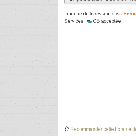
Librairie de livres anciens
-
Fermé
Services :
CB acceptée
Recommander cette librairie de