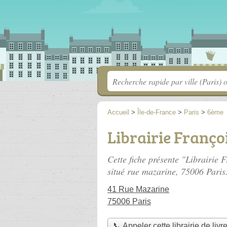
Accueil
>
Île-de-France
>
Paris
>
6ème
Librairie Franço
Cette fiche présente "Librairie F
situé
rue mazarine
, 75006 Paris
41 Rue Mazarine
75006 Paris
📞 Appeler cette librairie de liv