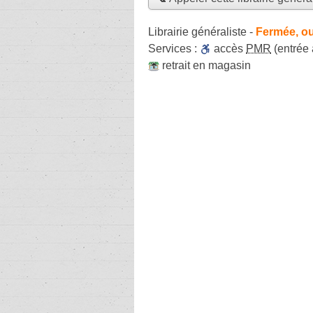
Librairie généraliste
-
Fermée, ou
Services :
accès
PMR
(entrée
retrait en magasin