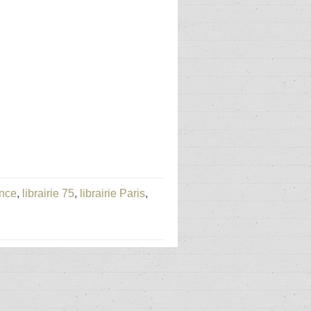
ance
,
librairie 75
,
librairie Paris
,