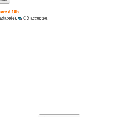
vre à 10h
 adaptée)
,
CB acceptée
,