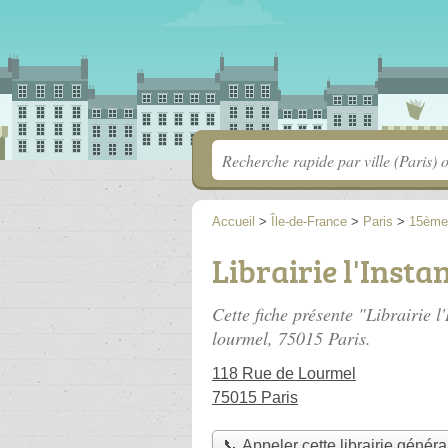
Accueil
>
Île-de-France
>
Paris
>
15ème
Librairie l'Insta
Cette fiche présente "Librairie l'
lourmel
, 75015 Paris.
118 Rue de Lourmel
75015 Paris
📞 Appeler cette librairie généra