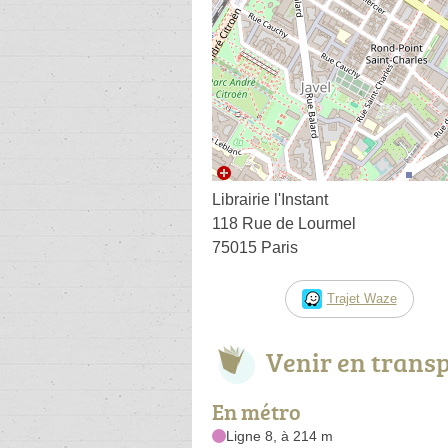
Librairie l'Instant
118 Rue de Lourmel
75015 Paris
Trajet Waze
Venir en trans
En métro
Ligne 8, à 214 m