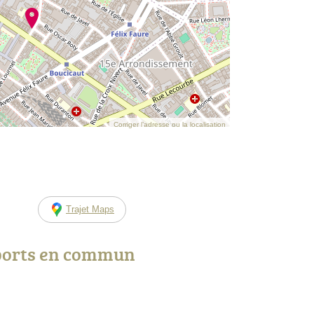
Corriger l’adresse ou la localisation
Trajet Maps
ports en commun