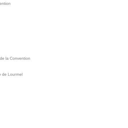
ention
 de la Convention
e de Lourmel