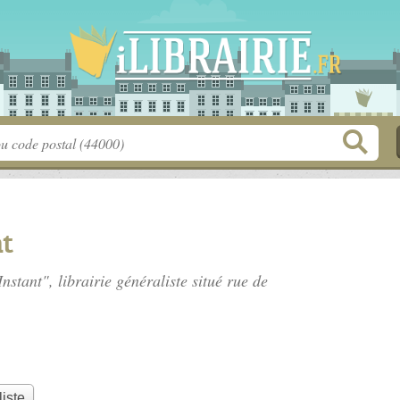
nt
Instant", librairie généraliste situé
rue de
liste