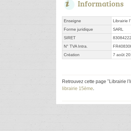
Informations
Enseigne
Librairie l
Forme juridique
SARL
SIRET
8308422
N° TVA Intra.
FR40830
Création
7 août 2
Retrouvez cette page "Librairie l
librairie 15ème
.