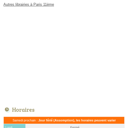
Autres librairies à Paris 11ème
Horaires
Samedi prochain :
Jour férié (Assomption), les horaires peuvent varier
Lundi
Fermé