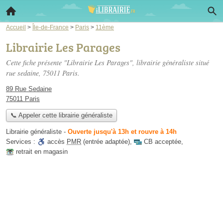
Accueil
>
Île-de-France
>
Paris
>
11ème
Librairie Les Parages
Cette fiche présente "Librairie Les Parages", librairie généraliste situé
rue sedaine
, 75011 Paris.
89 Rue Sedaine
75011 Paris
📞 Appeler cette librairie généraliste
Librairie généraliste
-
Ouverte jusqu'à 13h et rouvre à 14h
Services :
accès
PMR
(entrée adaptée)
,
CB acceptée
,
retrait en magasin