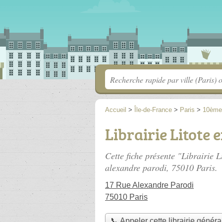
Accueil
>
Île-de-France
>
Paris
>
10ème
Librairie Litote 
Cette fiche présente "Librairie L
alexandre parodi
, 75010 Paris.
17 Rue Alexandre Parodi
75010 Paris
📞 Appeler cette librairie généra