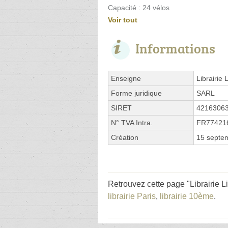
Capacité : 24 vélos
Voir tout
Informations
Enseigne
Librairie 
Forme juridique
SARL
SIRET
4216306
N° TVA Intra.
FR77421
Création
15 septe
Retrouvez cette page "Librairie L
librairie Paris
,
librairie 10ème
.