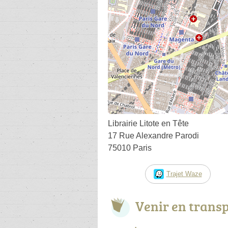
Librairie Litote en Tête
17 Rue Alexandre Parodi
75010 Paris
Trajet Waze
Venir en trans