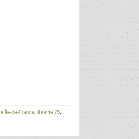
rie Île-de-France
,
librairie 75
,