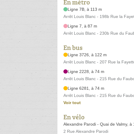
En métro
Ligne 7B, à 113 m
Arrêt Louis Blanc - 198b Rue la Faye
Ligne 7, à 87 m
Arrêt Louis Blanc - 230b Rue du Fau
En bus
Ligne 3726, à 122 m
Arrêt Louis Blanc - 207 Rue la Fayett
Ligne 2228, à 74 m
Arrêt Louis Blanc - 215 Rue du Faub
Ligne 6281, à 74 m
Arrêt Louis Blanc - 215 Rue du Faub
Voir tout
En vélo
Alexandre Parodi - Quai de Valmy, à
2 Rue Alexandre Parodi