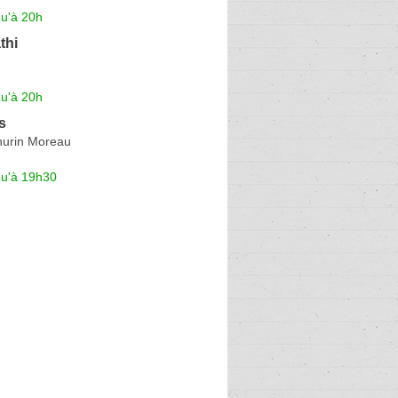
qu'à 20h
thi
qu'à 20h
s
urin Moreau
qu'à 19h30