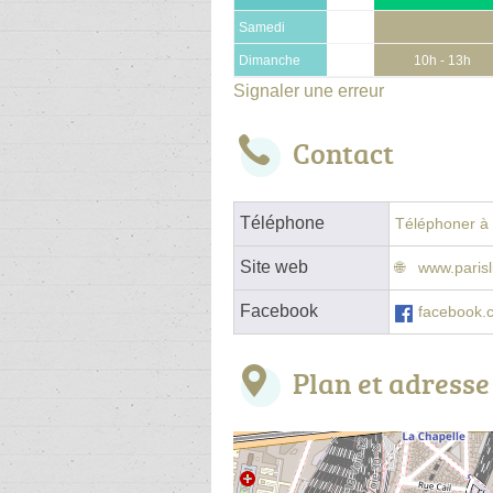
Samedi
Dimanche
10h - 13h
Signaler une erreur
Contact
Téléphone
Téléphoner à l
Site web
www.parisli
Facebook
facebook.
Plan et adresse