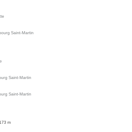
tte
bourg Saint-Martin
e
ourg Saint-Martin
ourg Saint-Martin
 173 m