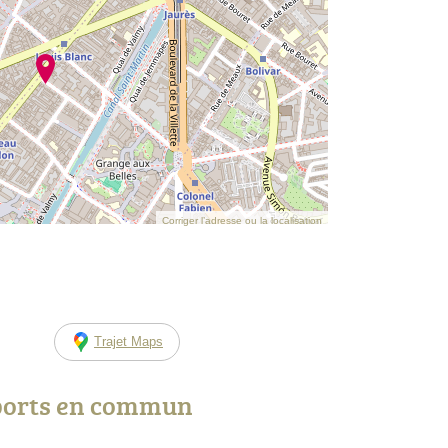
Corriger l’adresse ou la localisation
Trajet Maps
ports en commun