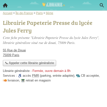
Accueil
>
Île-de-France
>
Paris
>
9ème
Librairie Papeterie Presse du lycée
Jules Ferry
Cette fiche présente "Librairie Papeterie Presse du lycée Jules Ferry",
librairie généraliste situé
rue de douai
, 75009 Paris.
55 Rue de Douai
75009 Paris
📞 Appeler cette librairie généraliste
Librairie généraliste
-
Fermée, ouvre demain à 8h
Services :
accès
PMR
(parking, entrée adaptée)
,
CB acceptée
,
livraison
,
retrait en magasin