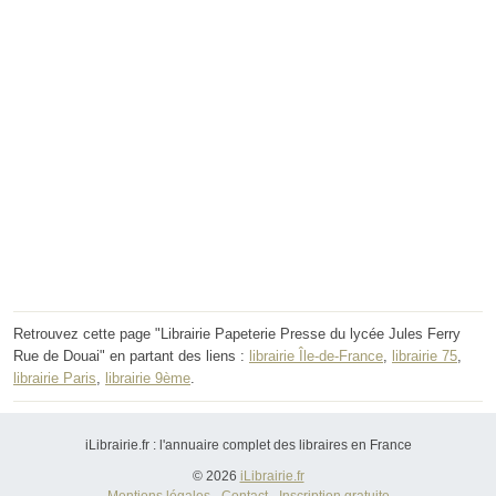
Retrouvez cette page "Librairie Papeterie Presse du lycée Jules Ferry
Rue de Douai" en partant des liens :
librairie Île-de-France
,
librairie 75
,
librairie Paris
,
librairie 9ème
.
iLibrairie.fr : l'annuaire complet des libraires en France
© 2026
iLibrairie.fr