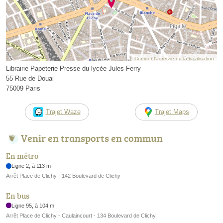
Corriger l’adresse ou la localisation
Librairie Papeterie Presse du lycée Jules Ferry
55 Rue de Douai
75009 Paris
Trajet Waze
Trajet Maps
Venir en transports en commun
En métro
Ligne 2, à 113 m
Arrêt Place de Clichy - 142 Boulevard de Clichy
En bus
Ligne 95, à 104 m
Arrêt Place de Clichy - Caulaincourt - 134 Boulevard de Clichy