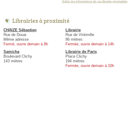
Éditer les informations de ma librairie généraliste
Librairies à proximité
CHAIZE Sébastien
Librairie
Rue de Douai
Rue de Vintimille
Même adresse
86 mètres
Fermé, ouvre demain à 8h
Fermée, ouvre demain à 14h
Samicha
Librairie de Paris
Boulevard Clichy
Place Clichy
143 mètres
194 mètres
Fermée, ouvre demain à 10h