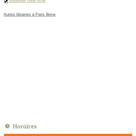
Améliorer cette fiche
Autres librairies à Paris 9ème
Horaires