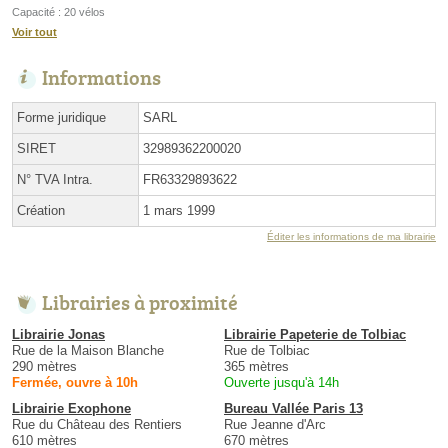
Capacité : 20 vélos
Voir tout
Informations
Forme juridique
SARL
SIRET
32989362200020
N° TVA Intra.
FR63329893622
Création
1 mars 1999
Éditer les informations de ma librairie
Librairies à proximité
Librairie Jonas
Librairie Papeterie de Tolbiac
Rue de la Maison Blanche
Rue de Tolbiac
290 mètres
365 mètres
Fermée, ouvre à 10h
Ouverte jusqu'à 14h
Librairie Exophone
Bureau Vallée Paris 13
Rue du Château des Rentiers
Rue Jeanne d'Arc
610 mètres
670 mètres