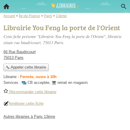
Accueil
>
Île-de-France
>
Paris
>
13ème
Librairie You Feng la porte de l'Orient
Cette fiche présente "Librairie You Feng la porte de l'Orient", librairie
située
rue baudricourt
, 75013 Paris.
66 Rue Baudricourt
75013 Paris
📞 Appeler cette librairie
Librairie
-
Fermée, ouvre à 10h
Services :
CB acceptée
,
retrait en magasin
Recommander cette librairie
Améliorer cette fiche
Autres librairies à Paris 13ème