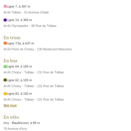
Ligne 7, à 397 m
Arrêt Tolbiac - 61 Avenue d’Italie
Ligne 14, à 366 m
Arrêt Olympiades - 89 Rue de Tolbiac
En tram
Ligne T3a, à 637 m
Arrêt Porte de Choisy - 130 Boulevard Masséna
En bus
Ligne 64, à 165 m
Arrêt Choisy - Tolbiac - 131 Rue de Tolbiac
Ligne 62, à 165 m
Arrêt Choisy - Tolbiac - 131 Rue de Tolbiac
Ligne 83, à 165 m
Arrêt Choisy - Tolbiac - 131 Rue de Tolbiac
Voir tout
En vélo
Ivry - Baudricourt, à 89 m
76 Avenue d'Ivry