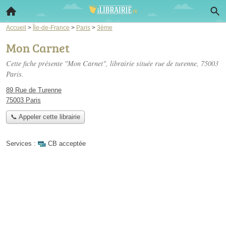
Accueil
>
Île-de-France
>
Paris
>
3ème
Mon Carnet
Cette fiche présente "Mon Carnet", librairie située
rue de turenne
, 75003
Paris.
89 Rue de Turenne
75003 Paris
📞 Appeler cette librairie
Services :
CB acceptée