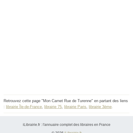
Retrouvez cette page "Mon Carnet Rue de Turenne" en partant des liens
:
librairie Île-de-France
,
librairie 75
,
librairie Paris
,
librairie 3ème
.
iLibrairie.fr : l'annuaire complet des libraires en France