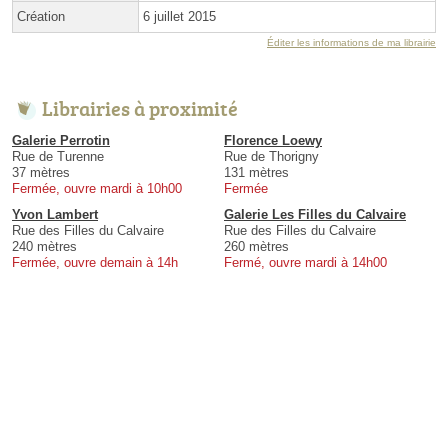
Création
6 juillet 2015
Éditer les informations de ma librairie
Librairies à proximité
Galerie Perrotin
Florence Loewy
Rue de Turenne
Rue de Thorigny
37 mètres
131 mètres
Fermée, ouvre mardi à 10h00
Fermée
Yvon Lambert
Galerie Les Filles du Calvaire
Rue des Filles du Calvaire
Rue des Filles du Calvaire
240 mètres
260 mètres
Fermée, ouvre demain à 14h
Fermé, ouvre mardi à 14h00